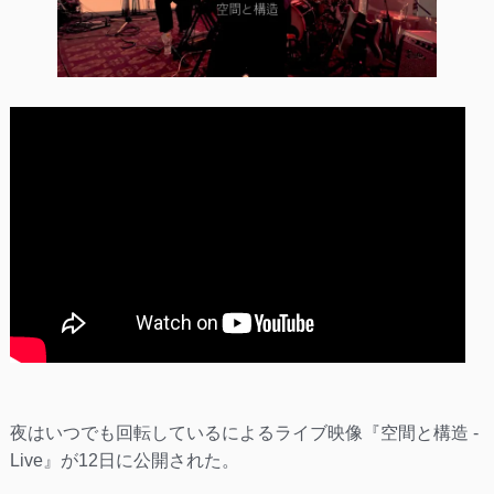
夜はいつでも回転しているによるライブ映像『空間と構造 -
Live』が12日に公開された。