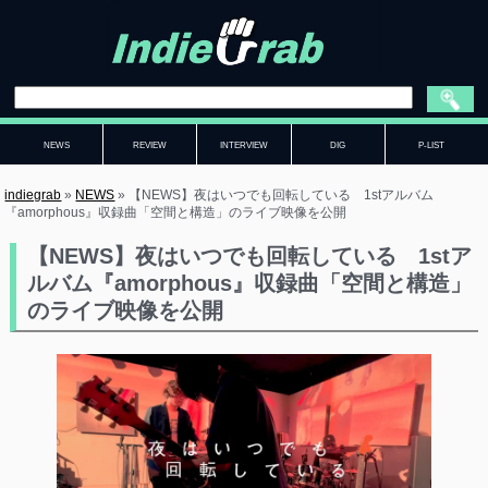
NEWS
REVIEW
INTERVIEW
DIG
P-LIST
indiegrab
»
NEWS
»
【NEWS】夜はいつでも回転している 1stアルバム
『amorphous』収録曲「空間と構造」のライブ映像を公開
【NEWS】夜はいつでも回転している 1stア
ルバム『amorphous』収録曲「空間と構造」
のライブ映像を公開