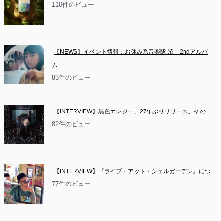
110件のビュー
【NEWS】イベント情報：お休み系音楽隊 沼　2ndアルバ
ム...
83件のビュー
【INTERVIEW】黒色エレジー、27年ぶりリリース。その...
82件のビュー
【INTERVIEW】『ライブ・アット・シェルガーデン』につ...
77件のビュー