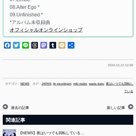
08.Alter Ego *
09.Unfinished *
*アルバム未収録曲
オフィシャルオンラインショップ
Facebook
Twitter
Line
Threads
Mastodon
Tumblr
Mixi
共
有
2024.12.12 12:00
カテゴリ：
NEWS
タグ：
JAPAN
,
jik peoplejam
,
miki otake
,
wada daiju
,
夜はいつでも回転し
ている
過去の記事
新しい記事
関連記事
【NEWS】夜はいつでも回転している…