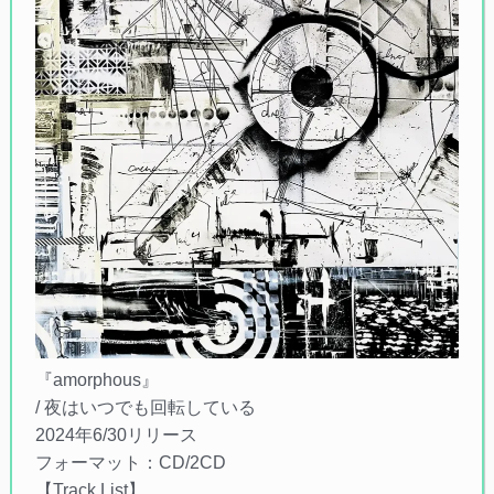
『amorphous』
/ 夜はいつでも回転している
2024年6/30リリース
フォーマット：CD/2CD
【Track List】