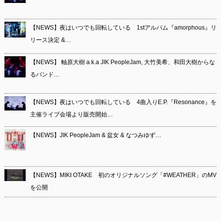
【NEWS】夜はいつでも回転している 1stアルバム『amorphous』リ
リース決定 &…
【NEWS】 軸原大樹 a.k.a JIK PeopleJam, 大竹美希、和田大樹からな
るバンド…
【NEWS】夜はいつでも回転している 4曲入りE.P.『Resonance』を
主催ライブ会場より販売開始…
【NEWS】JIK PeopleJam & 盆女 & なつみゆず…
【NEWS】MIKI OTAKE 初のオリジナルソング「#WEATHER」のMV
を公開