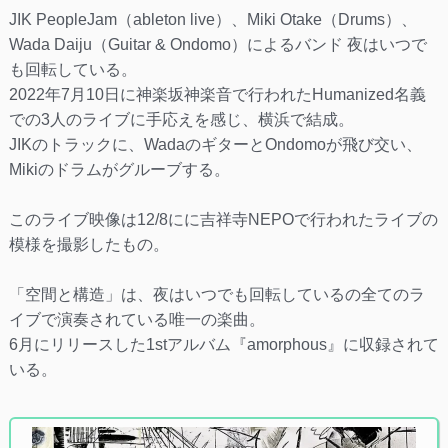
JIK PeopleJam（ableton live）、Miki Otake（Drums）、
Wada Daiju（Guitar & Ondomo）によるバンド 夜はいつで
も回転している。
2022年7月10日に神楽坂神楽音で行われたHumanized名義
での3人のライブに手応えを感じ、横浜で結成。
JIKのトラックに、WadaのギターとOndomoが飛び交い、
Mikiのドラムがグルーブする。
このライブ映像は12/8にに吉祥寺NEPOで行われたライブの
模様を撮影したもの。
「空間と構造」は、夜はいつでも回転しているの全てのラ
イブで演奏されている唯一の楽曲。
6月にリリースした1stアルバム『amorphous』に収録されて
いる。