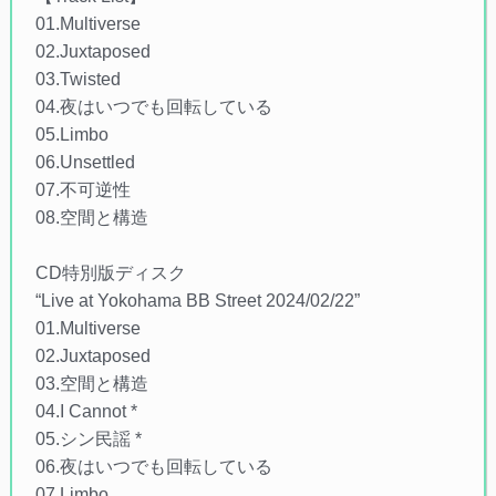
01.Multiverse
02.Juxtaposed
03.Twisted
04.夜はいつでも回転している
05.Limbo
06.Unsettled
07.不可逆性
08.空間と構造
CD特別版ディスク
“Live at Yokohama BB Street 2024/02/22”
01.Multiverse
02.Juxtaposed
03.空間と構造
04.I Cannot *
05.シン民謡 *
06.夜はいつでも回転している
07.Limbo