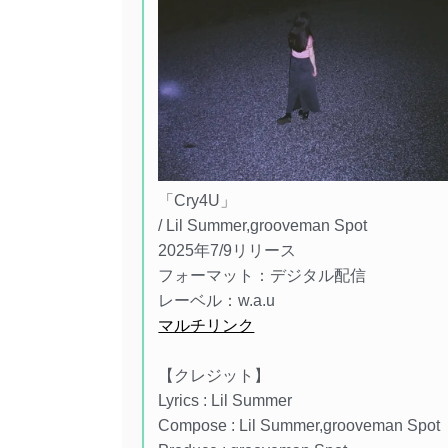
「Cry4U」
/ Lil Summer,grooveman Spot
2025年7/9リリース
フォーマット：デジタル配信
レーベル：w.a.u
マルチリンク
【クレジット】
Lyrics : Lil Summer
Compose : Lil Summer,grooveman Spot