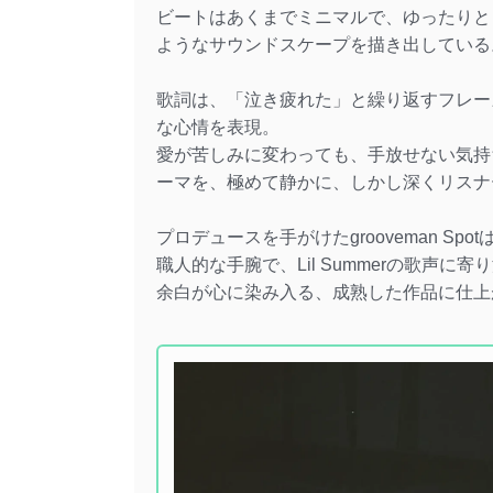
ビートはあくまでミニマルで、ゆったりと
ようなサウンドスケープを描き出している
歌詞は、「泣き疲れた」と繰り返すフレー
な心情を表現。
愛が苦しみに変わっても、手放せない気持
ーマを、極めて静かに、しかし深くリスナ
プロデュースを手がけたgrooveman S
職人的な手腕で、Lil Summerの歌声
余白が心に染み入る、成熟した作品に仕上