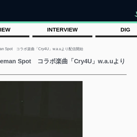
"
IEW
INTERVIEW
DIG
veman Spot コラボ楽曲「Cry4U」w.a.uより配信開始
ooveman Spot コラボ楽曲「Cry4U」w.a.uより