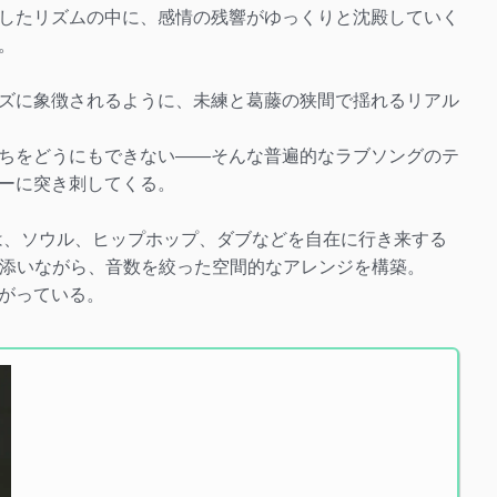
したリズムの中に、感情の残響がゆっくりと沈殿していく
。
ズに象徴されるように、未練と葛藤の狭間で揺れるリアル
ちをどうにもできない――そんな普遍的なラブソングのテ
ーに突き刺してくる。
potは、ソウル、ヒップホップ、ダブなどを自在に行き来する
に寄り添いながら、音数を絞った空間的なアレンジを構築。
がっている。