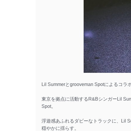
Lil Summerとgrooveman Spotに
東京を拠点に活動するR&BシンガーLil Su
Spot。
浮遊感あふれるダビーなトラックに、Lil 
穏やかに揺らす。