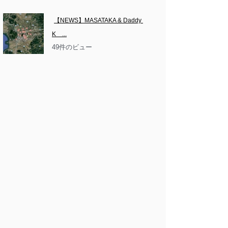
【NEWS】MASATAKA & Daddy 
K　...
49件のビュー