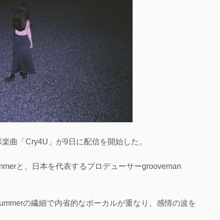
よるコラボ楽曲「Cry4U」が9日に配信を開始した。
mmerと、日本を代表するプロデューサーgrooveman
Summerの繊細で内省的なボーカルが重なり、感情の波を