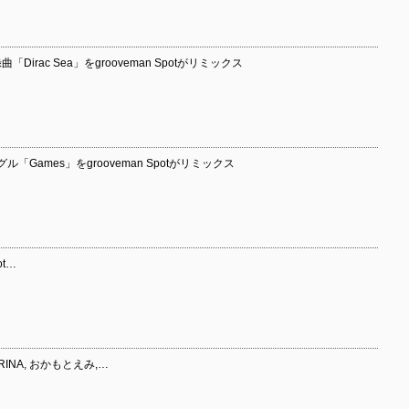
曲「Dirac Sea」をgrooveman Spotがリミックス
シングル「Games」をgrooveman Spotがリミックス
ot…
.RINA, おかもとえみ,…