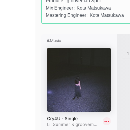
Produce : grooveman Spot
Mix Engineer : Kota Matsukawa
Mastering Engineer : Kota Matsukawa