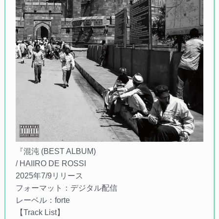
『混沌 (BEST ALBUM)
/ HAIIRO DE ROSSI
2025年7/9リリース
フォーマット：デジタル配信
レーベル：forte
【Track List】