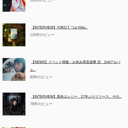
126件のビュー
【INTERVIEW】YOKO.T『La Vida』
110件のビュー
【NEWS】イベント情報：お休み系音楽隊 沼　2ndアルバ
ム...
83件のビュー
【INTERVIEW】黒色エレジー、27年ぶりリリース。その...
78件のビュー