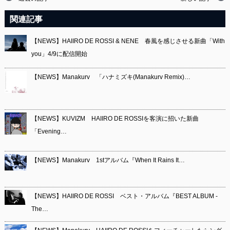
関連記事
【NEWS】HAIIRO DE ROSSI & NENE 春風を感じさせる新曲「With
you」4/9に配信開始
【NEWS】Manakurv 「ハナミズキ(Manakurv Remix)…
【NEWS】KUVIZM HAIIRO DE ROSSIを客演に招いた新曲
「Evening…
【NEWS】Manakurv 1stアルバム『When It Rains It…
【NEWS】HAIIRO DE ROSSI ベスト・アルバム『BEST ALBUM -
The…