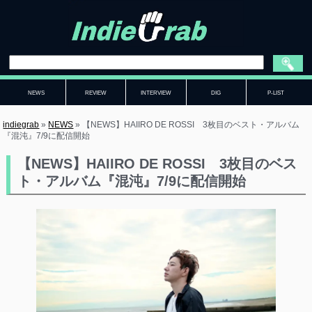
NEWS
REVIEW
INTERVIEW
DIG
P-LIST
indiegrab
»
NEWS
»
【NEWS】HAIIRO DE ROSSI 3枚目のベスト・アルバム
『混沌』7/9に配信開始
【NEWS】HAIIRO DE ROSSI 3枚目のベス
ト・アルバム『混沌』7/9に配信開始