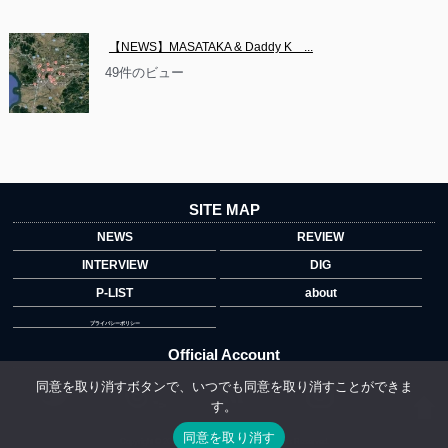
【NEWS】MASATAKA & Daddy K　...
49件のビュー
SITE MAP
NEWS
REVIEW
INTERVIEW
DIG
P-LIST
about
プライバシーポリシー
Official Account
同意を取り消すボタンで、いつでも同意を取り消すことができま
す。
">
同意を取り消す
Copyright © 2014 copyrights.indiegrab.jp All Rights Reserved.