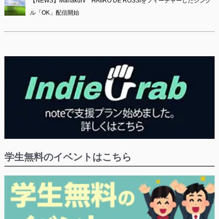
【NEWS】Manakurv HAIIRO DE ROSSIをフィーチャーしたシング
ル「OK」配信開始
学生無料のイベントはこちら