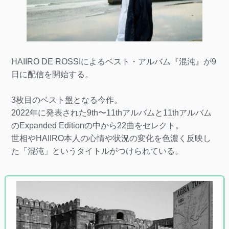
HAIIRO DE ROSSIによるベスト・アルバム『混沌』が9
日に配信を開始する。
3枚目のベスト盤となる今作。
2022年に発表された9th〜11thアルバムと11thアルバム
のExpanded Editionの中から22曲をセレクト。
世相やHAIIRO本人の心情や状況の変化を色濃く反映し
た「混沌」というタイトルがつけられている。