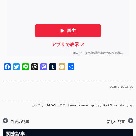
Facebook
Twitter
Line
Threads
Mastodon
Tumblr
Mixi
共
有
2025.3.19 18:00
カテゴリ：
NEWS
タグ：
haiiro de rossi
,
hip hop
,
JAPAN
,
manakurv
,
rap
過去の記事
新しい記事
関連記事