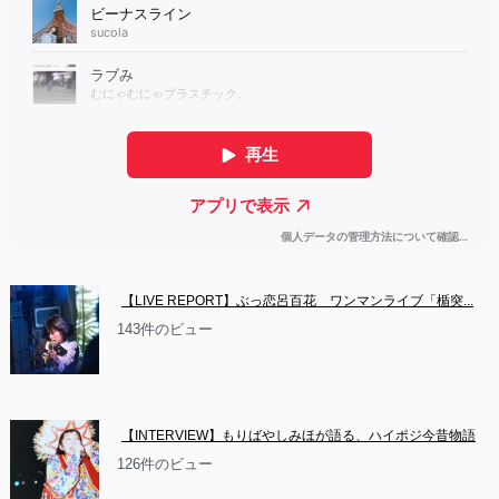
【LIVE REPORT】ぶっ恋呂百花　ワンマンライブ「楯突...
143件のビュー
【INTERVIEW】もりばやしみほが語る、ハイポジ今昔物語
126件のビュー