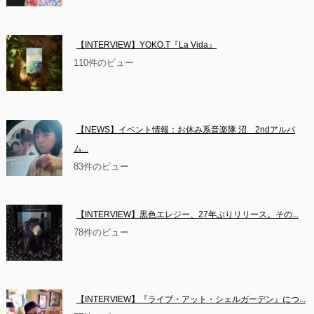
【INTERVIEW】YOKO.T『La Vida』
110件のビュー
【NEWS】イベント情報：お休み系音楽隊 沼　2ndアルバ
ム...
83件のビュー
【INTERVIEW】黒色エレジー、27年ぶりリリース。その...
78件のビュー
【INTERVIEW】『ライブ・アット・シェルガーデン』につ...