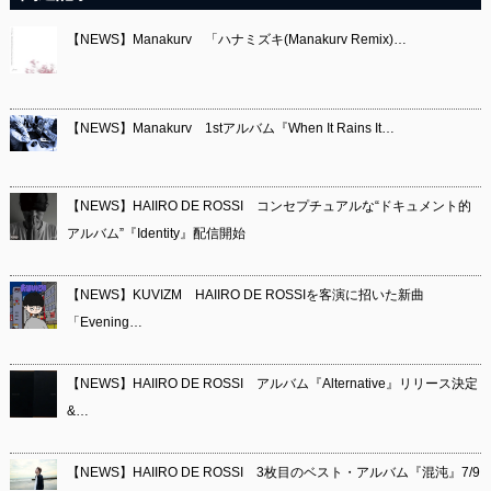
【NEWS】Manakurv 「ハナミズキ(Manakurv Remix)…
【NEWS】Manakurv 1stアルバム『When It Rains It…
【NEWS】HAIIRO DE ROSSI コンセプチュアルな“ドキュメント的
アルバム”『Identity』配信開始
【NEWS】KUVIZM HAIIRO DE ROSSIを客演に招いた新曲
「Evening…
【NEWS】HAIIRO DE ROSSI アルバム『Alternative』リリース決定
&…
【NEWS】HAIIRO DE ROSSI 3枚目のベスト・アルバム『混沌』7/9