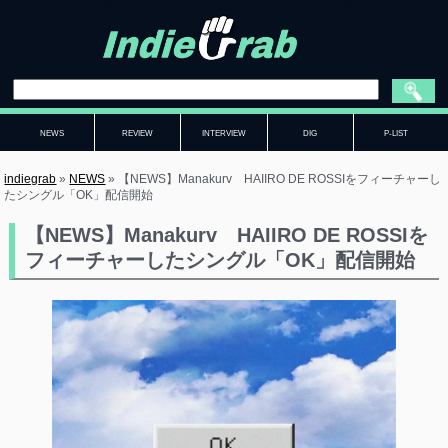
NEWS
REVIEW
INTERVIEW
DIG
P-LIST
indiegrab
»
NEWS
»
【NEWS】Manakurv HAIIRO DE ROSSIをフィーチャーし
たシングル「OK」配信開始
【NEWS】Manakurv HAIIRO DE ROSSIを
フィーチャーしたシングル「OK」配信開始