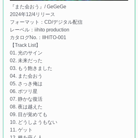
『また会おう』/ GeGeGe
2024年12/4リリース
フォーマット：CD/デジタル配信
レーベル：iihito production
カタログNo.：IIHITO-001
【Track List】
01. 光のサイン
02. 未来だった
03. もう飽きました
04. また会おう
05. さっき俺は
06. ポツリ星
07. 静かな復活
08. 夜は越えた
09. 目が覚めても
10. どうしようもない
11. ゲット
12. 種を蒔く人