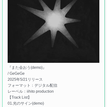
『また会おう(demo)』
/ GeGeGe
2025年5/21リリース
フォーマット：デジタル配信
レーベル：iihito production
【Track List】
01.光のサイン(demo)