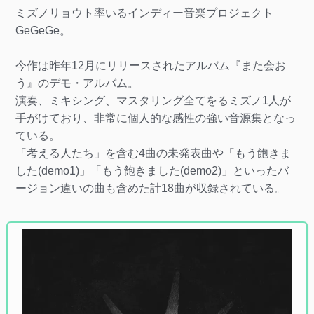
ミズノリョウト率いるインディー音楽プロジェクト
GeGeGe。
今作は昨年12月にリリースされたアルバム『また会お
う』のデモ・アルバム。
演奏、ミキシング、マスタリング全てをるミズノ1人が
手がけており、非常に個人的な感性の強い音源集となっ
ている。
「考える人たち」を含む4曲の未発表曲や「もう飽きま
した(demo1)」「もう飽きました(demo2)」といったバ
ージョン違いの曲も含めた計18曲が収録されている。