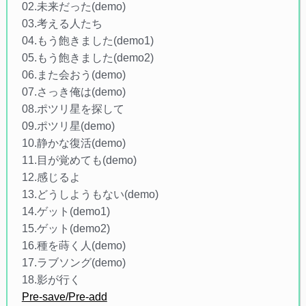
02.未来だった(demo)
03.考える人たち
04.もう飽きました(demo1)
05.もう飽きました(demo2)
06.また会おう(demo)
07.さっき俺は(demo)
08.ポツリ星を探して
09.ポツリ星(demo)
10.静かな復活(demo)
11.目が覚めても(demo)
12.感じるよ
13.どうしようもない(demo)
14.ゲット(demo1)
15.ゲット(demo2)
16.種を蒔く人(demo)
17.ラブソング(demo)
18.影が行く
Pre-save/Pre-add