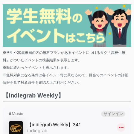
※学生や20歳未満の方の無料プランがあるイベントにつけるタグ「高校生無
料」がついたイベントの検索結果を表示します。
※既に終わったイベントも表示されます。
※無料対象になる条件は各イベント毎に異なるので、目当てのイベントの詳細
情報を見て対象条件を確認の上ご利用ください。
【indiegrab Weekly】