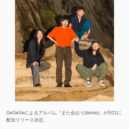
GeGeGeによるアルバム『また会おう(demo)』が5/21に
配信リリース決定。