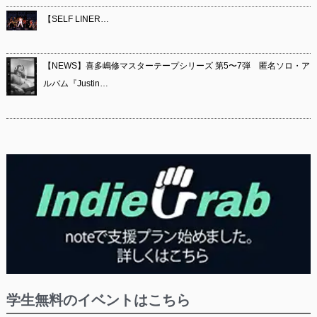
【SELF LINER…
【NEWS】喜多嶋修マスターテープシリーズ 第5〜7弾 匿名ソロ・ア
ルバム『Justin…
学生無料のイベントはこちら