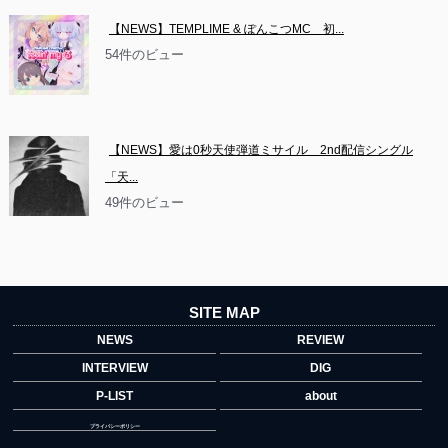
【NEWS】TEMPLIME & ぽんこつMC　初...
54件のビュー
【NEWS】愛は0秒天使弾道ミサイル　2nd配信シングル
「天...
49件のビュー
SITE MAP
NEWS
REVIEW
INTERVIEW
DIG
P-LIST
about
プライバシーポリシー