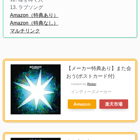
13. ラブソング
Amazon（特典あり）
Amazon（特典なし）
マルチリンク
【メーカー特典あり】また会
おう(ポストカード付)
created by
Rinker
インディーズメーカー
Amazon
楽天市場