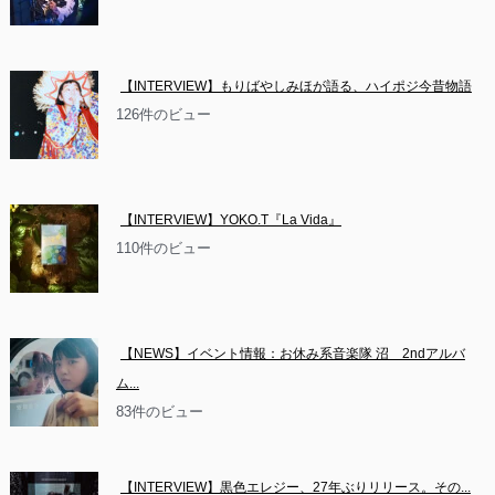
【INTERVIEW】もりばやしみほが語る、ハイポジ今昔物語
126件のビュー
【INTERVIEW】YOKO.T『La Vida』
110件のビュー
【NEWS】イベント情報：お休み系音楽隊 沼　2ndアルバ
ム...
83件のビュー
【INTERVIEW】黒色エレジー、27年ぶりリリース。その...