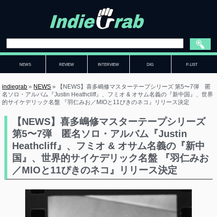
NEWS
REVIEW
INTERVIEW
DIG
P-LIST
indiegrab
»
NEWS
»
【NEWS】喜多嶋修マスターテープシリーズ 第5〜7弾 匿
名ソロ・アルバム『Justin Heathcliff』、フミオ & オサム名義の『新中国』、世界
的サイケデリック名盤 『羽仁みお／MIOと11ぴきのネコ』リリース決定
【NEWS】喜多嶋修マスターテープシリーズ
第5〜7弾 匿名ソロ・アルバム『Justin
Heathcliff』、フミオ & オサム名義の『新中
国』、世界的サイケデリック名盤 『羽仁みお
／MIOと11ぴきのネコ』リリース決定