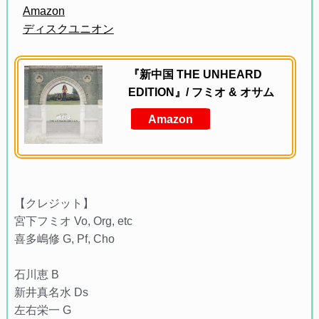
Amazon
ディスクユニオン
『新中国 THE UNHEARD
EDITION』/ フミオ & オサム
Amazon
【クレジット】
宮下フミオ Vo, Org, etc
喜多嶋修 G, Pf, Cho
石川恵 B
新井真名水 Ds
左右栄一 G