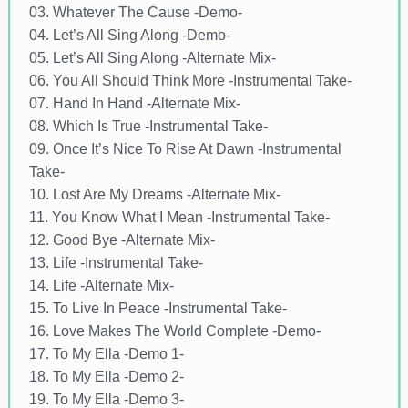
03. Whatever The Cause -Demo-
04. Let’s All Sing Along -Demo-
05. Let’s All Sing Along -Alternate Mix-
06. You All Should Think More -Instrumental Take-
07. Hand In Hand -Alternate Mix-
08. Which Is True -Instrumental Take-
09. Once It’s Nice To Rise At Dawn -Instrumental
Take-
10. Lost Are My Dreams -Alternate Mix-
11. You Know What I Mean -Instrumental Take-
12. Good Bye -Alternate Mix-
13. Life -Instrumental Take-
14. Life -Alternate Mix-
15. To Live In Peace -Instrumental Take-
16. Love Makes The World Complete -Demo-
17. To My Ella -Demo 1-
18. To My Ella -Demo 2-
19. To My Ella -Demo 3-