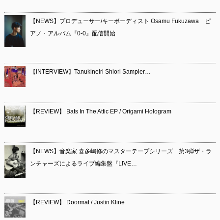
【NEWS】プロデューサー/キーボーディスト Osamu Fukuzawa ピ
アノ・アルバム『0-0』配信開始
【INTERVIEW】Tanukineiri Shiori Sampler…
【REVIEW】 Bats In The Attic EP / Origami Hologram
【NEWS】音楽家 喜多嶋修のマスターテープシリーズ 第3弾ザ・ラ
ンチャーズによるライブ編集盤『LIVE…
【REVIEW】 Doormat / Justin Kline