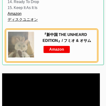
14. Ready To Drop
15. Keep It As It Is
Amazon
ディスクユニオン
『新中国 THE UNHEARD
EDITION』/ フミオ & オサム
Amazon