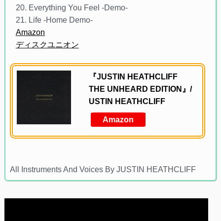
20. Everything You Feel -Demo-
21. Life -Home Demo-
Amazon
ディスクユニオン
『JUSTIN HEATHCLIFF
THE UNHEARD EDITION』/
USTIN HEATHCLIFF
Amazon
All Instruments And Voices By JUSTIN HEATHCLIFF