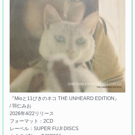
『Mioと11ぴきのネコ THE UNHEARD EDITION』
/ 羽仁みお
2026年4/22リリース
フォーマット：2CD
レーベル：SUPER FUJI DISCS