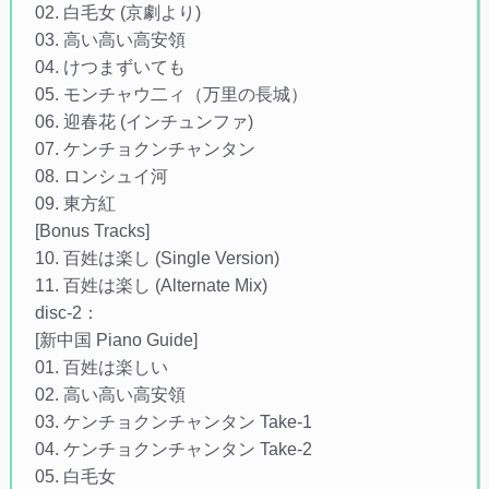
02. 白毛女 (京劇より)
03. 高い高い高安領
04. けつまずいても
05. モンチャウ二ィ（万里の長城）
06. 迎春花 (インチュンファ)
07. ケンチョクンチャンタン
08. ロンシュイ河
09. 東方紅
[Bonus Tracks]
10. 百姓は楽し (Single Version)
11. 百姓は楽し (Alternate Mix)
disc-2：
[新中国 Piano Guide]
01. 百姓は楽しい
02. 高い高い高安領
03. ケンチョクンチャンタン Take-1
04. ケンチョクンチャンタン Take-2
05. 白毛女