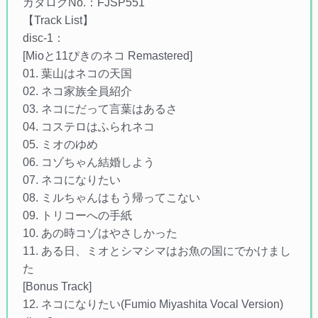
カタログNo.：FJSP551
【Track List】
disc-1：
[Mioと11ぴきのネコ Remastered]
01. 葉山はネコの天国
02. ネコ家族全員紹介
03. ネコにだって言葉はあるさ
04. コステロはふられネコ
05. ミオのゆめ
06. コゾちゃん結婚しよう
07. ネコになりたい
08. ミルちゃんはもう帰ってこない
09. トリコーへの手紙
10. あの時コゾはやさしかった
11. ある日、ミオとシマシマはお魚の国にでかけまし
た
[Bonus Track]
12. ネコになりたい(Fumio Miyashita Vocal Version)