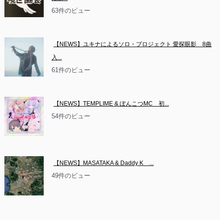
63件のビュー
【NEWS】ユキナによるソロ・プロジェクト 愛探眼影　8曲
入...
61件のビュー
【NEWS】TEMPLIME & ぽんこつMC　初...
54件のビュー
【NEWS】MASATAKA & Daddy K　...
49件のビュー