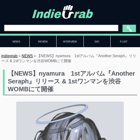
NEWS
REVIEW
INTERVIEW
DIG
P-LIST
indiegrab
»
NEWS
»
【NEWS】nyamura 1stアルバム『Another Seraph』リリ
ース & 1stワンマンを渋谷WOMBにて開催
【NEWS】nyamura 1stアルバム『Another
Seraph』リリース & 1stワンマンを渋谷
WOMBにて開催