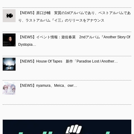
【NEWS】原口沙輔 実質の1stアルバムであり、ベストアルバムであ
り、ラストアルバム『イ三』のリリースをアナウンス
【NEWS】イベント情報：遊佐春菜 2ndアルバム『Another Story Of
Dystopia…
【NEWS】House Of Tapes 新作「Paradise Lost / Another…
【NEWS】nyamura、Meica、owr…