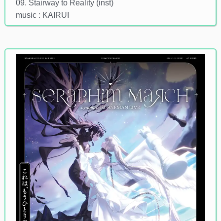
09. Stairway to Reality (inst)
music : KAIRUI