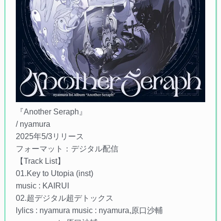
『Another Seraph』
/ nyamura
2025年5/3リリース
フォーマット：デジタル配信
【Track List】
01.Key to Utopia (inst)
music : KAIRUI
02.超デジタル超デトックス
lylics : nyamura music : nyamura,原口沙輔