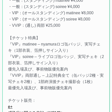
・一般：(スタンディング) matinee ¥4,000
・一般：(スタンディング) soiree ¥4,000
・VIP：(オールスタンディング) matinee ¥8,000
・VIP：(オールスタンディング) soiree ¥8,000
・VVIP：(通し) 両部 ¥25,000
【チケット特典】
『VIP』matinee – nyamuraロゴ缶バッジ、実写チェ
キ（1部衣装、箔押しサイン入り）
『VIP』soiree – ライブロゴ缶バッジ、実写チェキ（2
部衣装、箔押しサイン入り）
優先入場及び、事前物販優先案内
『VVIP』両部通し – 上記特典全て（缶バッジ2種・実
写チェキ2種）、1部終演後チェキ撮影会（1枚）
最優先入場及び、事前物販優先案内
チケット販売：
e+