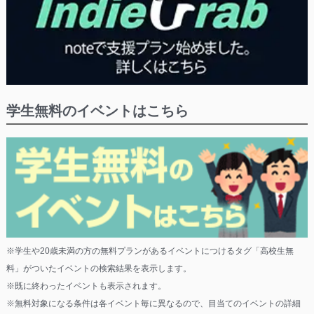
学生無料のイベントはこちら
※学生や20歳未満の方の無料プランがあるイベントにつけるタグ「高校生無
料」がついたイベントの検索結果を表示します。
※既に終わったイベントも表示されます。
※無料対象になる条件は各イベント毎に異なるので、目当てのイベントの詳細