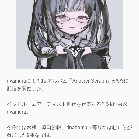
nyamuraによる1stアルバム『Another Seraph』が5/3に
配信を開始した。
ベッドルームアーティスト世代を代表する作詞/作曲家
nyamura。
今作では水槽、原口沙輔、rinahamu（苺りなはむ）らが
参加した9曲を収録。