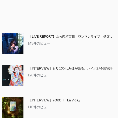
【LIVE REPORT】ぶっ恋呂百花　ワンマンライブ「楯突...
143件のビュー
【INTERVIEW】もりばやしみほが語る、ハイポジ今昔物語
126件のビュー
【INTERVIEW】YOKO.T『La Vida』
110件のビュー