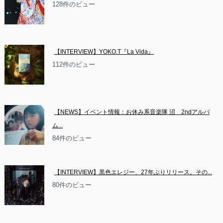
128件のビュー
【INTERVIEW】YOKO.T『La Vida』
112件のビュー
【NEWS】イベント情報：お休み系音楽隊 沼　2ndアルバ
ム...
84件のビュー
【INTERVIEW】黒色エレジー、27年ぶりリリース。その...
80件のビュー