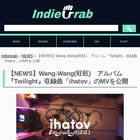
NEWS
REVIEW
INTERVIEW
DIG
P-LIST
indiegrab
»
NEWS
»
【NEWS】Wang-Wang(旺旺) アルバム『Twilight』収録曲
「ihatov」のMVを公開
【NEWS】Wang-Wang(旺旺) アルバム
『Twilight』収録曲「ihatov」のMVを公開