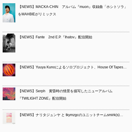
【NEWS】MACKA-CHIN アルバム『muon』収録曲「ホシトソラ」
をMAHBIEがリミックス
【NEWS】Fante 2nd E.P.『Ihatov』配信開始
【NEWS】Yuuya Kunoによるソロプロジェクト、House Of Tapes…
【NEWS】Serph 黄昏時の情景を描写したニューアルバム
『TWILIGHT ZONE』配信開始
【NEWS】ナリタジュンヤ と tkymzgcのユニットチームsmirk(s)…