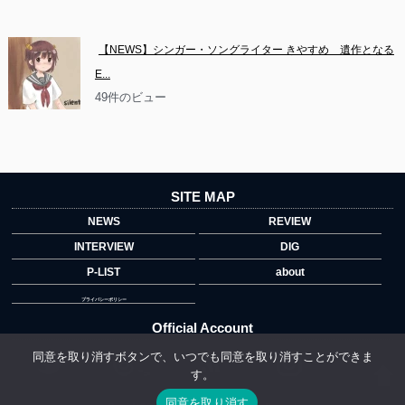
【NEWS】シンガー・ソングライター きやすめ　遺作となる
E...
49件のビュー
SITE MAP
NEWS
REVIEW
INTERVIEW
DIG
P-LIST
about
プライバシーポリシー
Official Account
同意を取り消すボタンで、いつでも同意を取り消すことができま
す。
">
同意を取り消す