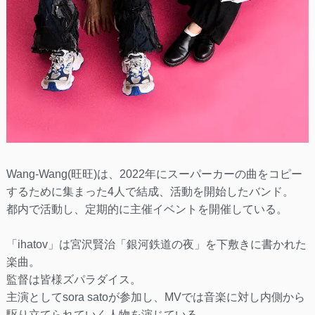
Wang-Wang(旺旺)は、2022年にスーパーカーの曲をコピー
するために集まった4人で結成、活動を開始したバンド。
都内で活動し、定期的に主催イベントを開催している。
「ihatov」は宮沢賢治「銀河鉄道の夜」を下敷きに書かれた
楽曲。
監督は皆様ズパラダイス。
主演としてsora satoが参加し、MVでは音楽に対し内側から
駆り立てられていく人物を演じている。