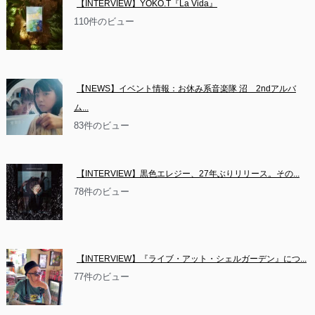
【INTERVIEW】YOKO.T『La Vida』
110件のビュー
【NEWS】イベント情報：お休み系音楽隊 沼　2ndアルバ
ム...
83件のビュー
【INTERVIEW】黒色エレジー、27年ぶりリリース。その...
78件のビュー
【INTERVIEW】『ライブ・アット・シェルガーデン』につ...
77件のビュー