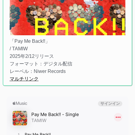
「Pay Me Back!!」
/ TAMIW
2025年2/12リリース
フォーマット：デジタル配信
レーベル：Niwer Records
マルチリンク