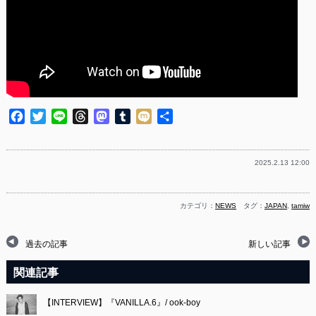
Facebook
Twitter
Line
Threads
Mastodon
Tumblr
Mixi
共
有
2025.2.13 12:00
カテゴリ：
NEWS
タグ：
JAPAN
,
tamiw
過去の記事
新しい記事
関連記事
【INTERVIEW】『VANILLA.6』/ ook-boy