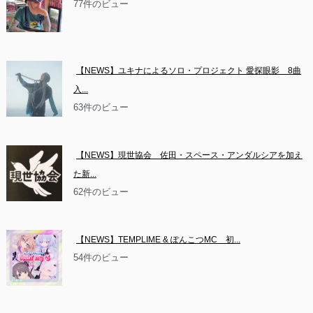
77件のビュー
【NEWS】ユキナによるソロ・プロジェクト 愛探眼影　8曲
入...
63件のビュー
【NEWS】現世協会　佐田・スペース・アンダルシアを加え
た新...
62件のビュー
【NEWS】TEMPLIME & ぽんこつMC　初...
54件のビュー