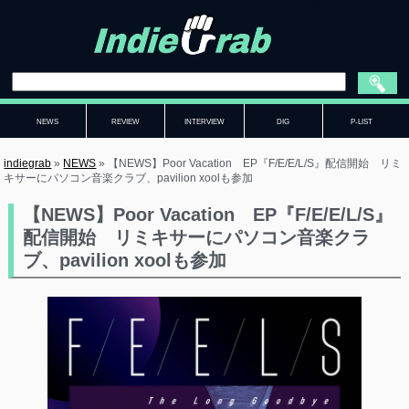
NEWS
REVIEW
INTERVIEW
DIG
P-LIST
indiegrab
»
NEWS
»
【NEWS】Poor Vacation EP『F/E/E/L/S』配信開始 リミ
キサーにパソコン音楽クラブ、pavilion xoolも参加
【NEWS】Poor Vacation EP『F/E/E/L/S』
配信開始 リミキサーにパソコン音楽クラ
ブ、pavilion xoolも参加