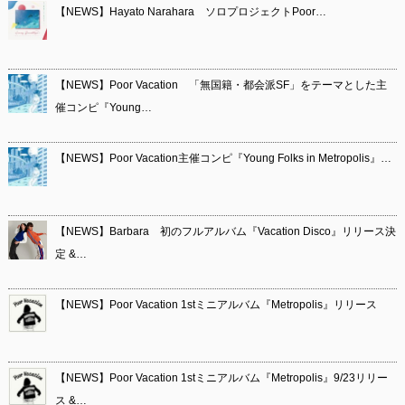
【NEWS】Hayato Narahara ソロプロジェクトPoor…
【NEWS】Poor Vacation 「無国籍・都会派SF」をテーマとした主
催コンピ『Young…
【NEWS】Poor Vacation主催コンピ『Young Folks in Metropolis』…
【NEWS】Barbara 初のフルアルバム『Vacation Disco』リリース決
定 &…
【NEWS】Poor Vacation 1stミニアルバム『Metropolis』リリース
【NEWS】Poor Vacation 1stミニアルバム『Metropolis』9/23リリー
ス &…