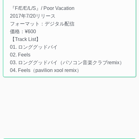
『F​/​E​/​E​/​L​/​S』/ Poor Vacation
2017年7/20リリース
フォーマット：デジタル配信
価格：¥600
【Track List】
01. ロンググッドバイ
02. Feels
03. ロンググッドバイ（パソコン音楽クラブremix）
04. Feels（pavilion xool remix）