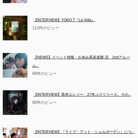
【INTERVIEW】YOKO.T『La Vida』
112件のビュー
【NEWS】イベント情報：お休み系音楽隊 沼　2ndアルバ
ム...
84件のビュー
【INTERVIEW】黒色エレジー、27年ぶりリリース。その...
80件のビュー
【INTERVIEW】『ライブ・アット・シェルガーデン』につ...