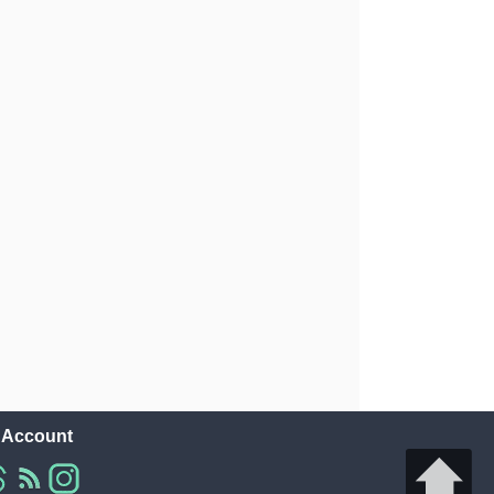
l Account