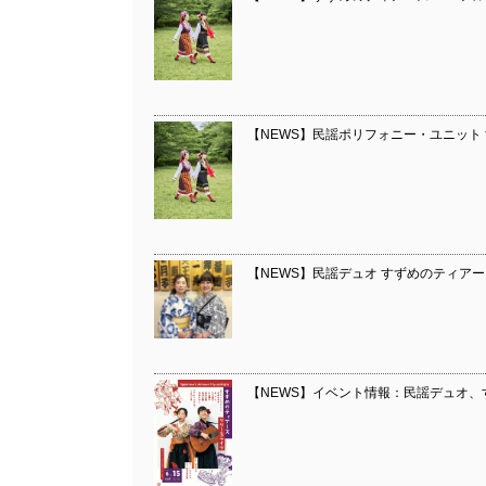
【NEWS】民謡ポリフォニー・ユニット
【NEWS】民謡デュオ すずめのティアーズ 1st
【NEWS】イベント情報：民謡デュオ、すず