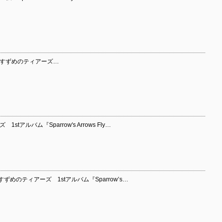
 すずめのティアーズ…
アルバム『Sparrow's Arrows Fly…
めのティアーズ 1stアルバム『Sparrow’s…