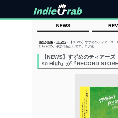
NEWS
REV
indiegrab
»
NEWS
»
【NEWS】すずめのティアーズ 1stフル・
DAY2025』参加作品としてアナログ化
【NEWS】すずめのティアーズ 1st
so High』が『RECORD ST