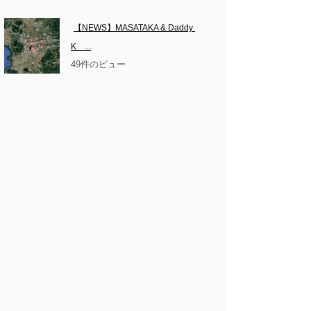
【NEWS】MASATAKA & Daddy 
K　...
49件のビュー