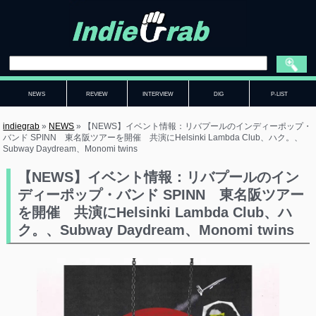
NEWS
REVIEW
INTERVIEW
DIG
P-LIST
indiegrab
»
NEWS
»
【NEWS】イベント情報：リバプールのインディーポップ・
バンド SPINN 東名阪ツアーを開催 共演にHelsinki Lambda Club、ハク。、
Subway Daydream、Monomi twins
【NEWS】イベント情報：リバプールのイン
ディーポップ・バンド SPINN 東名阪ツアー
を開催 共演にHelsinki Lambda Club、ハ
ク。、Subway Daydream、Monomi twins