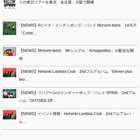
りの来日ツアーを東京、名古屋、大阪で開催
【NEWS】4ピース・インディポップ・バンド Monomi twins 1st E.P.
『Come…
【NEWS】Monomi twins 4thシングル「Armageddon」の配信を開
始
【NEWS】Helsinki Lambda Club 2ndフルアルバム『Eleven plus
two…
【NEWS】リバプールのインディーポップ・バンド SPINN 2ndアル
バム『OUTSIDE OF…
【NEWS】イベント情報：Helsinki Lambda Club 2ndフルアルバ
ム…