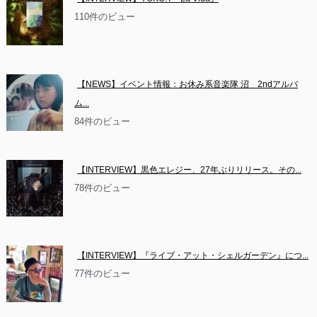
110件のビュー
【NEWS】イベント情報：お休み系音楽隊 沼　2ndアルバ
ム...
84件のビュー
【INTERVIEW】黒色エレジー、27年ぶりリリース。その...
78件のビュー
【INTERVIEW】『ライブ・アット・シェルガーデン』につ...
77件のビュー