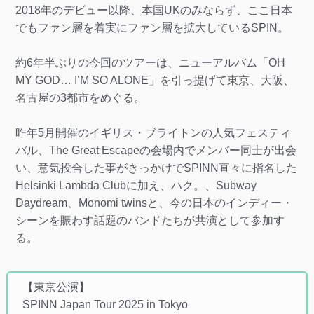
2018年のデビュー以降、本国UKのみならず、ここ日本
でもファン層を着実にファン層を拡大しているSPIN。
約6年半ぶりの今回のツアーは、ニューアルバム「OH
MY GOD… I’M SO ALONE」を引っ提げて東京、大阪、
名古屋の3都市をめぐる。
昨年5月開催のイギリス・ブライトンの人気フェスティ
バル、The Great Escapeの会場内でメンバー同士が出会
い、意気投合した事がきっかけでSPINN直々に指名した
Helsinki Lambda Clubに加え、ハク。、Subway
Daydream、Monomi twinsと、今の日本のインディー・
シーンを賑わす話題のバンドたちが共演として参加す
る。
【東京公演】
SPINN Japan Tour 2025 in Tokyo