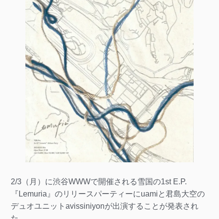
2/3（月）に渋谷WWWで開催される雪国の1st E.P.
『Lemuria』のリリースパーティーにuamiと君島大空の
デュオユニットavissiniyonが出演することが発表され
た。