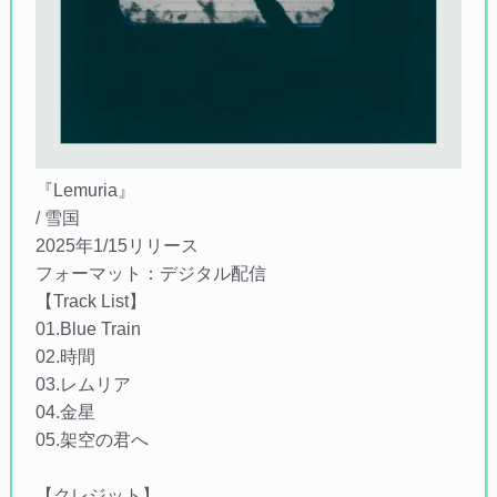
『Lemuria』
/ 雪国
2025年1/15リリース
フォーマット：デジタル配信
【Track List】
01.Blue Train
02.時間
03.レムリア
04.金星
05.架空の君へ
【クレジット】