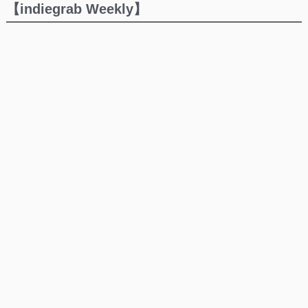
【indiegrab Weekly】