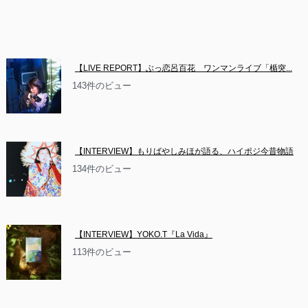
【LIVE REPORT】ぶっ恋呂百花　ワンマンライブ「楯突...
143件のビュー
【INTERVIEW】もりばやしみほが語る、ハイポジ今昔物語
134件のビュー
【INTERVIEW】YOKO.T『La Vida』
113件のビュー