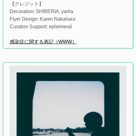
【クレジット】
Decoration: SHIBERIA, yarila
Flyer Design: Karen Nakahara
Curation Support: ephemeral
感染症に関する表記（WWW）