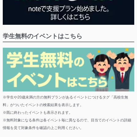
学生無料のイベントはこちら
※学生や20歳未満の方の無料プランがあるイベントにつけるタグ「高校生無
料」がついたイベントの検索結果を表示します。
※既に終わったイベントも表示されます。
※無料対象になる条件は各イベント毎に異なるので、目当てのイベントの詳細
情報を見て対象条件を確認の上ご利用ください。