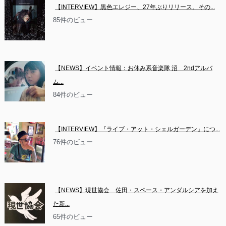
【INTERVIEW】黒色エレジー、27年ぶりリリース。その...
85件のビュー
【NEWS】イベント情報：お休み系音楽隊 沼　2ndアルバ
ム...
84件のビュー
【INTERVIEW】『ライブ・アット・シェルガーデン』につ...
76件のビュー
【NEWS】現世協会　佐田・スペース・アンダルシアを加え
た新...
65件のビュー