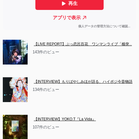
【LIVE REPORT】ぶっ恋呂百花　ワンマンライブ「楯突...
143件のビュー
【INTERVIEW】もりばやしみほが語る、ハイポジ今昔物語
134件のビュー
【INTERVIEW】YOKO.T『La Vida』
107件のビュー