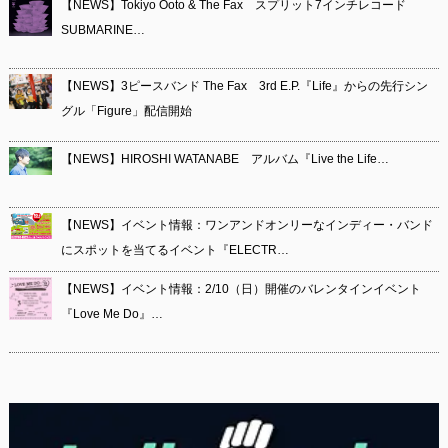
【NEWS】Tokiyo Ooto & The Fax スプリット7インチレコード
SUBMARINE…
【NEWS】3ピースバンド The Fax 3rd E.P.『Life』からの先行シン
グル「Figure」配信開始
【NEWS】HIROSHI WATANABE アルバム『Live the Life…
【NEWS】イベント情報：ワンアンドオンリーなインディー・バンド
にスポットを当てるイベント『ELECTR…
【NEWS】イベント情報：2/10（日）開催のバレンタインイベント
『Love Me Do』…