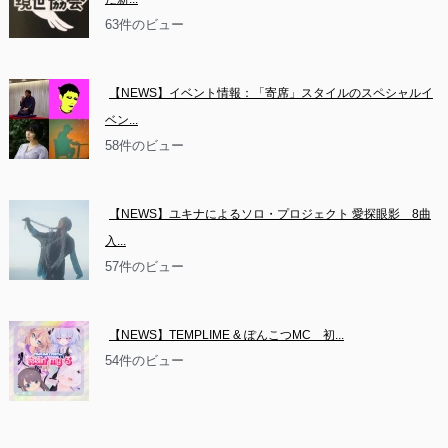
63件のビュー
【NEWS】イベント情報：「寄席」スタイルのスペシャルイ
ベン...
58件のビュー
【NEWS】ユキナによるソロ・プロジェクト 愛探眼影　8曲
入...
57件のビュー
【NEWS】TEMPLIME & ぽんこつMC　初...
54件のビュー