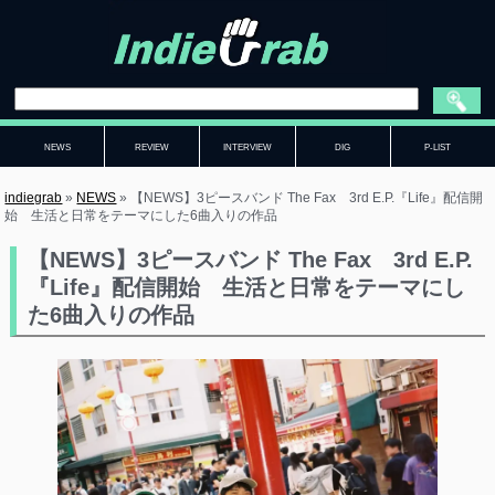
NEWS
REVIEW
INTERVIEW
DIG
P-LIST
indiegrab
»
NEWS
»
【NEWS】3ピースバンド The Fax 3rd E.P.『Life』配信開
始 生活と日常をテーマにした6曲入りの作品
【NEWS】3ピースバンド The Fax 3rd E.P.
『Life』配信開始 生活と日常をテーマにし
た6曲入りの作品