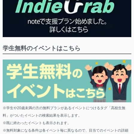
学生無料のイベントはこちら
※学生や20歳未満の方の無料プランがあるイベントにつけるタグ「高校生無
料」がついたイベントの検索結果を表示します。
※既に終わったイベントも表示されます。
※無料対象になる条件は各イベント毎に異なるので、目当てのイベントの詳細