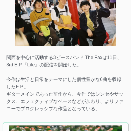
関西を中心に活動する3ピースバンド The Faxは11日、
3rd E.P.『Life』の配信を開始した。
今作は生活と日常をテーマにした個性豊かな6曲を収録
したE.P.。
ギターメインであった前作から、今作ではシンセやサッ
クス、エフェクティブなベースなどが加わり、よりファ
ニーでプログレッシブな作品となっている。