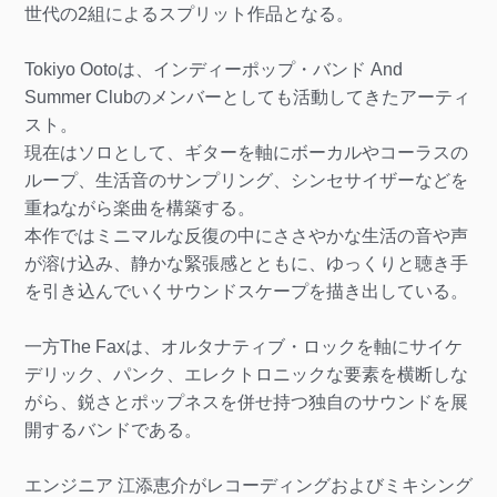
世代の2組によるスプリット作品となる。
Tokiyo Ootoは、インディーポップ・バンド And
Summer Clubのメンバーとしても活動してきたアーティ
スト。
現在はソロとして、ギターを軸にボーカルやコーラスの
ループ、生活音のサンプリング、シンセサイザーなどを
重ねながら楽曲を構築する。
本作ではミニマルな反復の中にささやかな生活の音や声
が溶け込み、静かな緊張感とともに、ゆっくりと聴き手
を引き込んでいくサウンドスケープを描き出している。
一方The Faxは、オルタナティブ・ロックを軸にサイケ
デリック、パンク、エレクトロニックな要素を横断しな
がら、鋭さとポップネスを併せ持つ独自のサウンドを展
開するバンドである。
エンジニア 江添恵介がレコーディングおよびミキシング