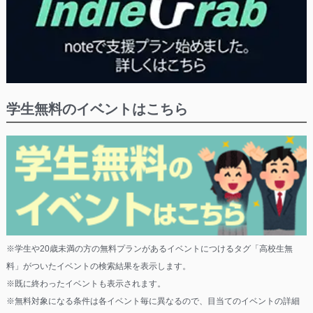
学生無料のイベントはこちら
※学生や20歳未満の方の無料プランがあるイベントにつけるタグ「高校生無
料」がついたイベントの検索結果を表示します。
※既に終わったイベントも表示されます。
※無料対象になる条件は各イベント毎に異なるので、目当てのイベントの詳細