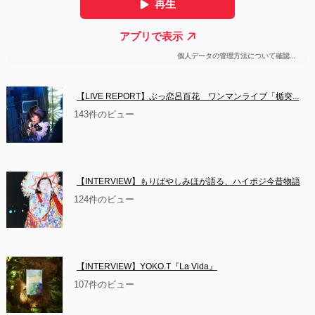
【LIVE REPORT】ぶっ恋呂百花　ワンマンライブ「楯突...
143件のビュー
【INTERVIEW】もりばやしみほが語る、ハイポジ今昔物語
124件のビュー
【INTERVIEW】YOKO.T『La Vida』
107件のビュー