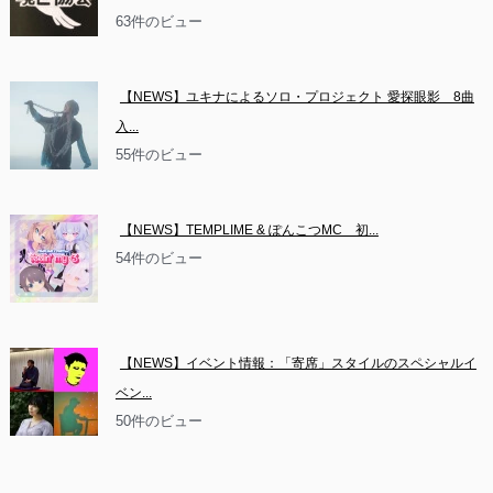
63件のビュー
【NEWS】ユキナによるソロ・プロジェクト 愛探眼影　8曲
入...
55件のビュー
【NEWS】TEMPLIME & ぽんこつMC　初...
54件のビュー
【NEWS】イベント情報：「寄席」スタイルのスペシャルイ
ベン...
50件のビュー