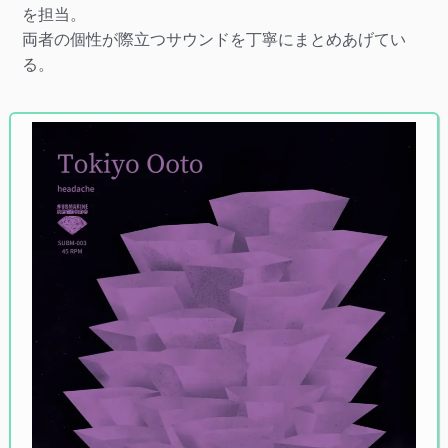
を担当。
両者の個性が際立つサウンドを丁寧にまとめあげてい
る。