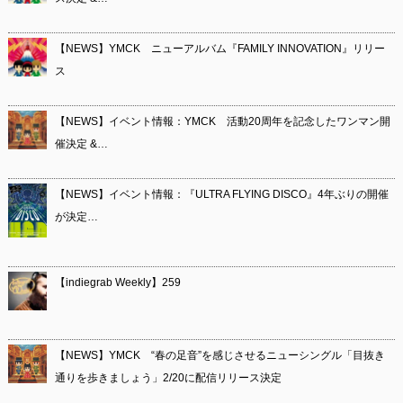
【NEWS】YMCK ニューアルバム『FAMILY INNOVATION』リリー
ス
【NEWS】イベント情報：YMCK 活動20周年を記念したワンマン開
催決定 &…
【NEWS】イベント情報：『ULTRA FLYING DISCO』4年ぶりの開催
が決定…
【indiegrab Weekly】259
【NEWS】YMCK “春の足音”を感じさせるニューシングル「目抜き
通りを歩きましょう」2/20に配信リリース決定