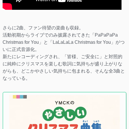
さらに2曲、ファン待望の楽曲も収録。
活動初期からライブでのみ披露されてきた「PaPaPaPa
Christmas for You」と「LaLaLaLa Christmas for You」がつ
いに正式音源化。
新たにレコーディングされ、「皆様、ご安全に」と対照的
に純粋にクリスマスを楽しむ歌詞に気持ちが盛り上がりな
がらも、どこかやさしい気持ちに包まれる、そんな全3曲と
なっている。