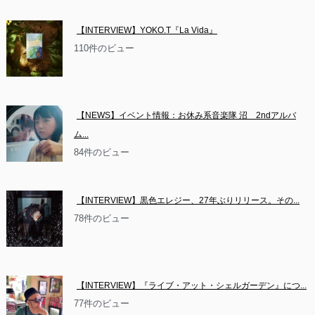
【INTERVIEW】YOKO.T『La Vida』
110件のビュー
【NEWS】イベント情報：お休み系音楽隊 沼　2ndアルバ
ム...
84件のビュー
【INTERVIEW】黒色エレジー、27年ぶりリリース。その...
78件のビュー
【INTERVIEW】『ライブ・アット・シェルガーデン』につ...
77件のビュー