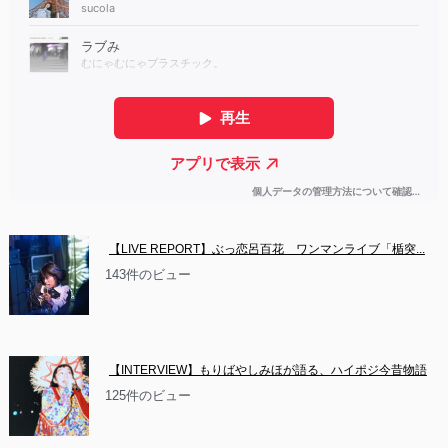
【LIVE REPORT】ぶっ恋呂百花　ワンマンライブ「楯突...
143件のビュー
【INTERVIEW】もりばやしみほが語る、ハイポジ今昔物語
125件のビュー