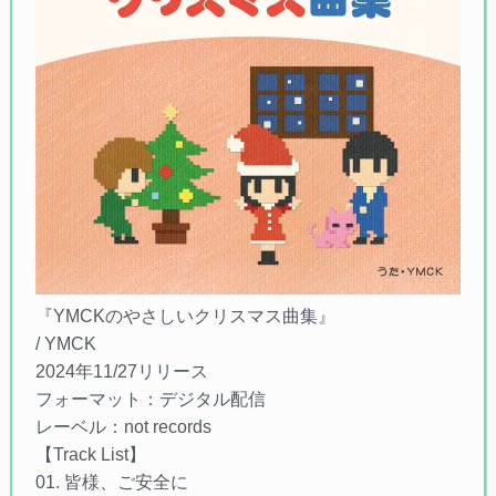
『YMCKのやさしいクリスマス曲集』
/ YMCK
2024年11/27リリース
フォーマット：デジタル配信
レーベル：not records
【Track List】
01. 皆様、ご安全に