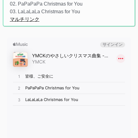
02. PaPaPaPa Christmas for You
03. LaLaLaLa Christmas for You
マルチリンク