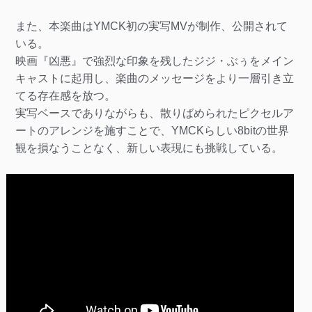
また、本楽曲はYMCK初の実写MVが制作、公開されて
いる。
映画『凶悪』で強烈な印象を残したジジ・ぶぅをメイン
キャストに起用し、楽曲のメッセージをより一層引き立
てる存在感を放つ。
実写ベースでありながらも、散りばめられたピクセルア
ートのアレンジを施すことで、YMCKらしい8bitの世界
観を損なうことなく、新しい表現にも挑戦している。