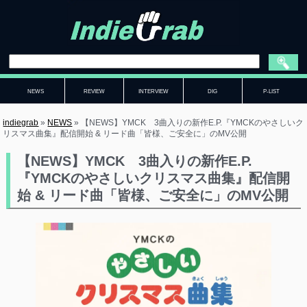
NEWS
REVIEW
INTERVIEW
DIG
P-LIST
indiegrab
»
NEWS
»
【NEWS】YMCK 3曲入りの新作E.P.『YMCKのやさしいク
リスマス曲集』配信開始 & リード曲「皆様、ご安全に」のMV公開
【NEWS】YMCK 3曲入りの新作E.P.
『YMCKのやさしいクリスマス曲集』配信開
始 & リード曲「皆様、ご安全に」のMV公開