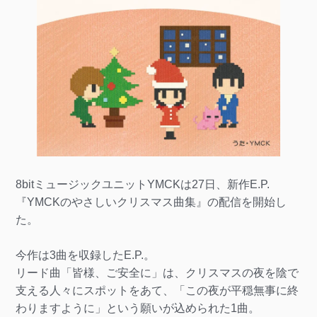
8bitミュージックユニットYMCKは27日、新作E.P.
『YMCKのやさしいクリスマス曲集』の配信を開始し
た。
今作は3曲を収録したE.P.。
リード曲「皆様、ご安全に」は、クリスマスの夜を陰で
支える人々にスポットをあて、「この夜が平穏無事に終
わりますように」という願いが込められた1曲。