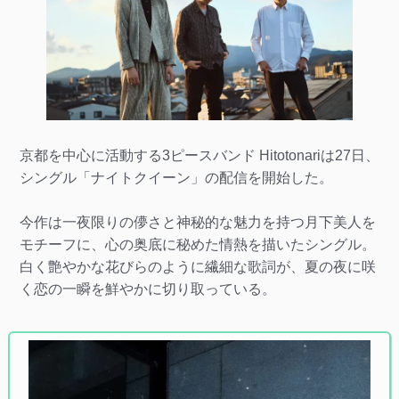
京都を中心に活動する3ピースバンド Hitotonariは27日、
シングル「ナイトクイーン」の配信を開始した。
今作は一夜限りの儚さと神秘的な魅力を持つ月下美人を
モチーフに、心の奥底に秘めた情熱を描いたシングル。
白く艶やかな花びらのように繊細な歌詞が、夏の夜に咲
く恋の一瞬を鮮やかに切り取っている。