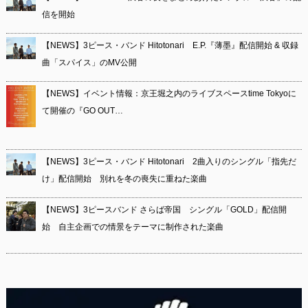
信を開始
【NEWS】3ピース・バンド Hitotonari E.P.『薄墨』配信開始 & 収録
曲「スパイス」のMV公開
【NEWS】イベント情報：京王堀之内のライブスペースtime Tokyoに
て開催の『GO OUT…
【NEWS】3ピース・バンド Hitotonari 2曲入りのシングル「指先だ
け」配信開始 別れを冬の喪失に重ねた楽曲
【NEWS】3ピースバンド さらば帝国 シングル「GOLD」配信開
始 自主企画での情景をテーマに制作された楽曲