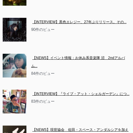
【INTERVIEW】黒色エレジー、27年ぶりリリース。その...
90件のビュー
【NEWS】イベント情報：お休み系音楽隊 沼　2ndアルバ
ム...
84件のビュー
【INTERVIEW】『ライブ・アット・シェルガーデン』につ...
83件のビュー
【NEWS】現世協会　佐田・スペース・アンダルシアを加え