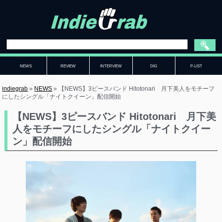
NEWS
REVIEW
INTERVIEW
DIG
P-LIST
indiegrab
»
NEWS
»
【NEWS】3ピースバンド Hitotonari 月下美人をモチーフ
にしたシングル「ナイトクイーン」配信開始
【NEWS】3ピースバンド Hitotonari 月下美
人をモチーフにしたシングル「ナイトクイー
ン」配信開始