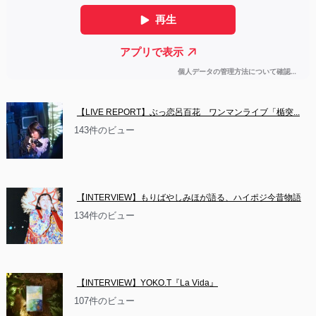
【LIVE REPORT】ぶっ恋呂百花　ワンマンライブ「楯突...
143件のビュー
【INTERVIEW】もりばやしみほが語る、ハイポジ今昔物語
134件のビュー
【INTERVIEW】YOKO.T『La Vida』
107件のビュー