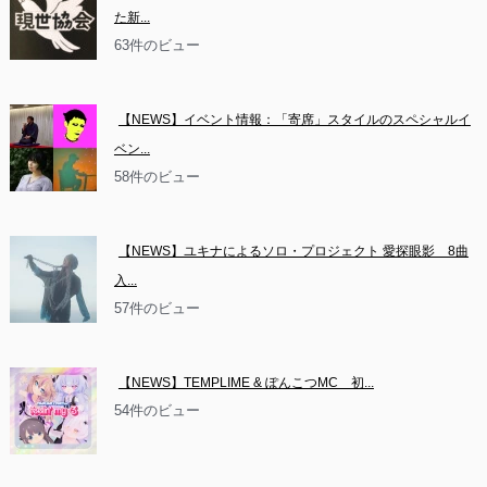
た新...
63件のビュー
【NEWS】イベント情報：「寄席」スタイルのスペシャルイ
ベン...
58件のビュー
【NEWS】ユキナによるソロ・プロジェクト 愛探眼影　8曲
入...
57件のビュー
【NEWS】TEMPLIME & ぽんこつMC　初...
54件のビュー