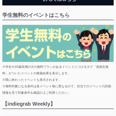
学生無料のイベントはこちら
※学生や20歳未満の方の無料プランがあるイベントにつけるタグ「高校生無
料」がついたイベントの検索結果を表示します。
※既に終わったイベントも表示されます。
※無料対象になる条件は各イベント毎に異なるので、目当てのイベントの詳細
情報を見て対象条件を確認の上ご利用ください。
【indiegrab Weekly】