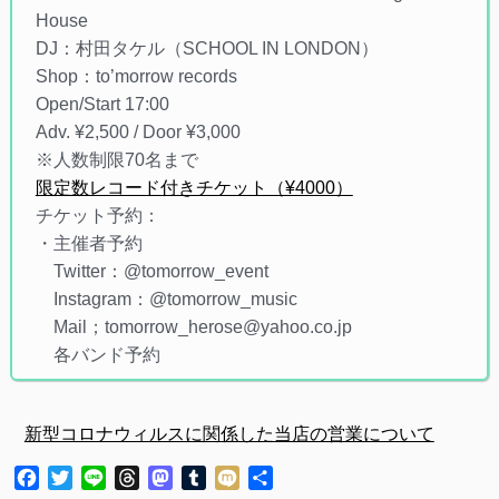
House
DJ：村田タケル（SCHOOL IN LONDON）
Shop：to’morrow records
Open/Start 17:00
Adv. ¥2,500 / Door ¥3,000
※人数制限70名まで
限定数レコード付きチケット（¥4000）
チケット予約：
・主催者予約
Twitter：@tomorrow_event
Instagram：@tomorrow_music
Mail；tomorrow_herose@yahoo.co.jp
各バンド予約
新型コロナウィルスに関係した当店の営業について
Facebook
Twitter
Line
Threads
Mastodon
Tumblr
Mixi
共