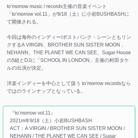
to’morrow music / records主催の音楽イベント
「to’morrow vol.11」が9/18（土）に小岩BUSHBASHに
て開催される。
今回は海外のインディー/ポストパンク・シーンともリン
クするA VIRGIN、BROTHER SUN SISTER MOON 、
NEHANN、THE PLANET WE CAN SEE、Sugar House
の5組とDJに「SCHOOL IN LONDON」主催の村田タケ
ルの出演が決定。
洋楽インディーを中心として扱う to’morrow recordsなら
ではのラインナップとなっている。
『to’morrow vol.11』
2021m年9/18（土）小岩BUSHBASH
ACT：A VIRGIN / BROTHER SUN SISTER MOON /
NEHANN / THE PLANET WE CAN SEE / Sugar