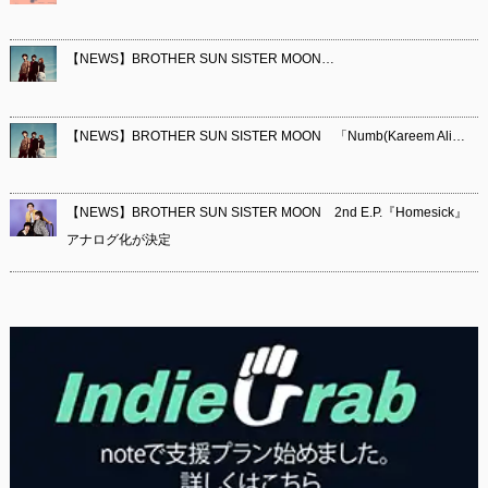
【NEWS】BROTHER SUN SISTER MOON…
【NEWS】BROTHER SUN SISTER MOON 「Numb(Kareem Ali…
【NEWS】BROTHER SUN SISTER MOON 2nd E.P.『Homesick』
アナログ化が決定