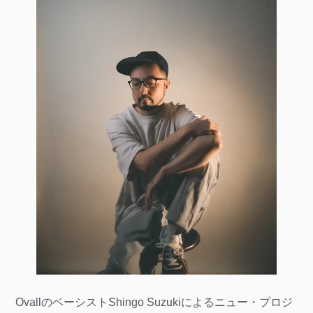
OvallのベーシストShingo Suzukiによるニュー・プロジ