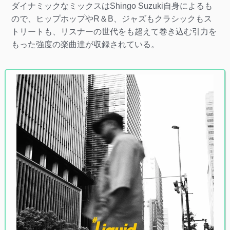
ダイナミックなミックスはShingo Suzuki自身によるも
ので、ヒップホップやR＆B、ジャズもクラシックもス
トリートも、リスナーの世代をも超えて巻き込む引力を
もった強度の楽曲達が収録されている。