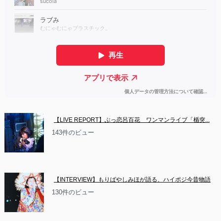
【LIVE REPORT】ぶっ恋呂百花　ワンマンライブ「楯突...
143件のビュー
【INTERVIEW】もりばやしみほが語る、ハイポジ今昔物語
130件のビュー