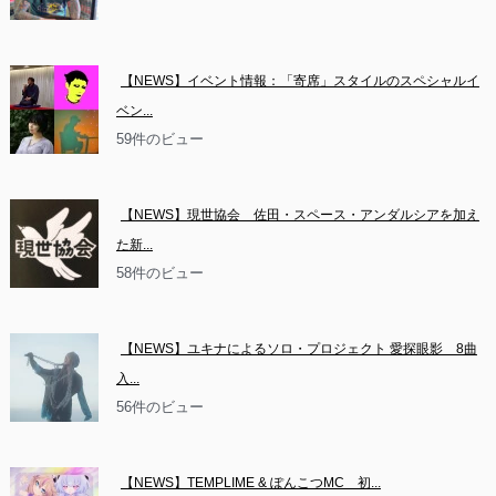
【NEWS】イベント情報：「寄席」スタイルのスペシャルイ
ベン...
59件のビュー
【NEWS】現世協会　佐田・スペース・アンダルシアを加え
た新...
58件のビュー
【NEWS】ユキナによるソロ・プロジェクト 愛探眼影　8曲
入...
56件のビュー
【NEWS】TEMPLIME & ぽんこつMC　初...