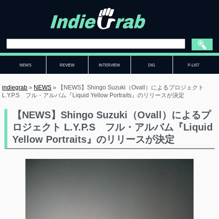
NEWS
REVIEW
INTERVIEW
DIG
P-LIST
indiegrab
»
NEWS
»
【NEWS】Shingo Suzuki（Ovall）によるプロジェクト
L.Y.P.S フル・アルバム『Liquid Yellow Portraits』のリリースが決定
【NEWS】Shingo Suzuki（Ovall）によるプ
ロジェクト L.Y.P.S フル・アルバム『Liquid
Yellow Portraits』のリリースが決定