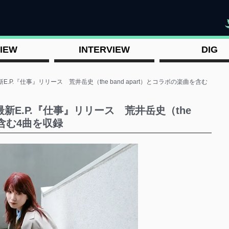
"
IEW
INTERVIEW
DIG
.P.『仕事』リリース 荒井岳史（the band apart）とコラボの楽曲を含む
新E.P.『仕事』リリース 荒井岳史（the
を含む4曲を収録