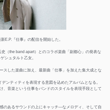
新E.P.『仕事』の配信を開始した。
the band apart）とのコラボ楽曲「副都心」の発表な
るゲシュタルト乙女。
ースした楽曲に加え、最新曲「仕事」を加えた集大成とな
アイデンティティを表現する意図を込めたアルバムとなる。
け、音楽という仕事をバンドのスタイルを表現手段として
感のあるサウンドの上にキャッチ―なメロディ、そして自