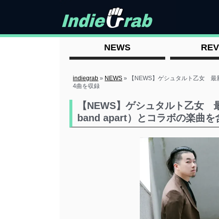
NEWS
REV
indiegrab
»
NEWS
»
【NEWS】ゲシュタルト乙女 最新E
4曲を収録
【NEWS】ゲシュタルト乙女 最
band apart）とコラボの楽曲