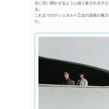
分に言い聞かせるように繰り返されるサビ
る。
これまでのゲシュタルト乙女の楽曲の魅力
た。