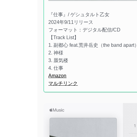
『仕事』/ ゲシュタルト乙女
2024年9/11リリース
フォーマット：デジタル配信/CD
【Track List】
1. 副都心 feat.荒井岳史（the band apart
2. 神様
3. 蜃気楼
4. 仕事
Amazon
マルチリンク