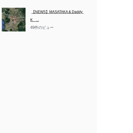
【NEWS】MASATAKA & Daddy 
K　...
49件のビュー