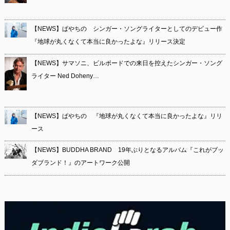
【NEWS】ぱやちの シンガー・ソングライターとしてのデビュー作
『地球が丸くなくて本当に良かったよな』リリース決定
【NEWS】サマソニ、ビルボードでの来日を控えたシンガー・ソング
ライター Ned Doheny…
【NEWS】ぱやちの 『地球が丸くなくて本当に良かったよな』リリ
ース
【NEWS】BUDDHA BRAND 19年ぶりとなるアルバム『これがブッ
ダブランド！』のアートワーク公開