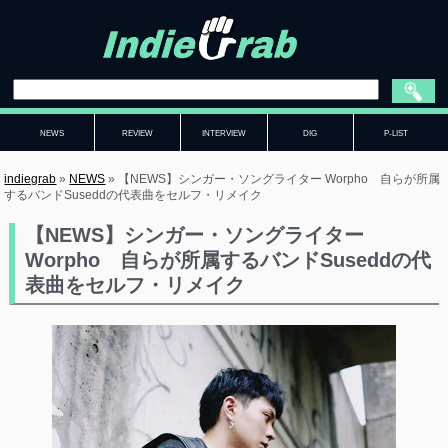
NEWS
REVIEW
INTERVIEW
DIG
P-LIST
indiegrab
»
NEWS
»
【NEWS】シンガー・ソングライター Worpho 自らが所属
するバンドSuseddの代表曲をセルフ・リメイク
【NEWS】シンガー・ソングライター
Worpho 自らが所属するバンドSuseddの代
表曲をセルフ・リメイク