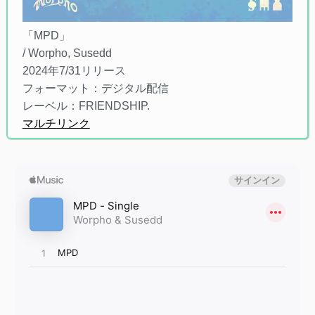
「MPD」
/ Worpho, Susedd
2024年7/31リリース
フォーマット：デジタル配信
レーベル：FRIENDSHIP.
マルチリンク