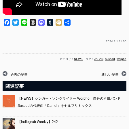
Facebook
Twitter
Line
Threads
Mastodon
Tumblr
Mixi
共
有
2024.8.1 11:00
カテゴリ：
NEWS
タグ：
JAPAN
,
susedd
,
worpho
過去の記事
新しい記事
関連記事
【NEWS】シンガー・ソングライター Worpho 自身の所属バンド
Suseddの代表曲「Camel」をセルフリミックス
【indiegrab Weekly】242