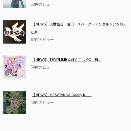
63件のビュー
【NEWS】現世協会　佐田・スペース・アンダルシアを加え
た新...
62件のビュー
【NEWS】TEMPLIME & ぽんこつMC　初...
54件のビュー
【NEWS】MASATAKA & Daddy K　...
49件のビュー