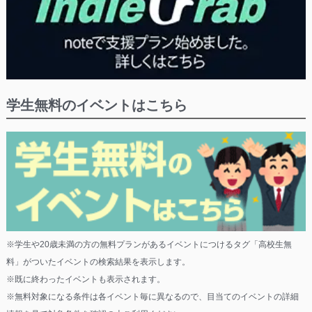
学生無料のイベントはこちら
※学生や20歳未満の方の無料プランがあるイベントにつけるタグ「高校生無
料」がついたイベントの検索結果を表示します。
※既に終わったイベントも表示されます。
※無料対象になる条件は各イベント毎に異なるので、目当てのイベントの詳細