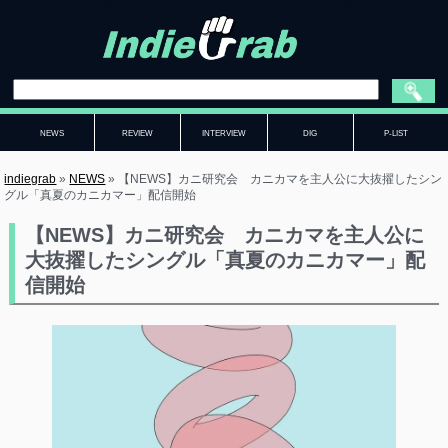
NEWS
REVIEW
INTERVIEW
DIG
P-LIST
indiegrab
»
NEWS
»
【NEWS】カニ研究会 カニカマを主人公に大抜擢したシン
グル「真夏のカニカマー」配信開始
【NEWS】カニ研究会 カニカマを主人公に
大抜擢したシングル「真夏のカニカマー」配
信開始