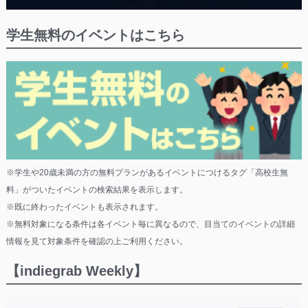
学生無料のイベントはこちら
※学生や20歳未満の方の無料プランがあるイベントにつけるタグ「高校生無
料」がついたイベントの検索結果を表示します。
※既に終わったイベントも表示されます。
※無料対象になる条件は各イベント毎に異なるので、目当てのイベントの詳細
情報を見て対象条件を確認の上ご利用ください。
【indiegrab Weekly】