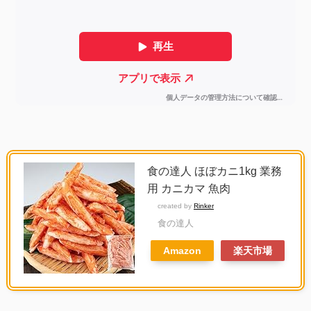
食の達人 ほぼカニ1kg 業務
用 カニカマ 魚肉
created by
Rinker
食の達人
Amazon
楽天市場