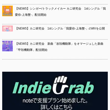
【NEWS】シンガー/トラックメイカー カニ研究会 1stシングル「我
愛你-上海蟹-」配信開始
【NEWS】カニ研究会 1stシングル「我愛你-上海蟹-」のMVを公開
【NEWS】カニ研究会 新曲「攻殻機動隊」をオマージュした新曲
「甲殻機動隊」配信開始