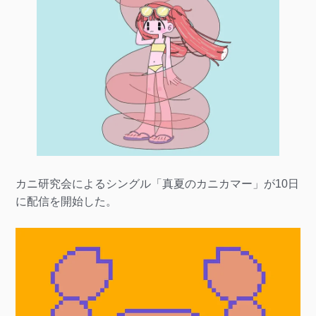
カニ研究会によるシングル「真夏のカニカマー」が10日
に配信を開始した。