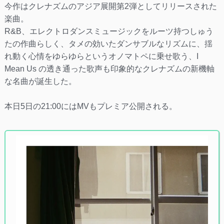
今作はクレナズムのアジア展開第2弾としてリリースされた
楽曲。
R&B、エレクトロダンスミュージックをルーツ持つしゅう
たの作曲らしく、タメの効いたダンサブルなリズムに、揺
れ動く心情をゆらゆらというオノマトペに乗せ歌う、I
Mean Us の透き通った歌声も印象的なクレナズムの新機軸
な名曲が誕生した。
本日5日の21:00にはMVもプレミア公開される。