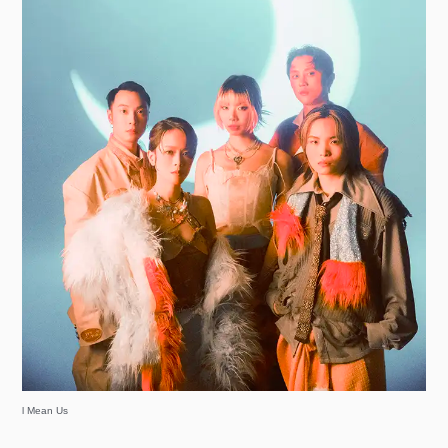
l Mean Us