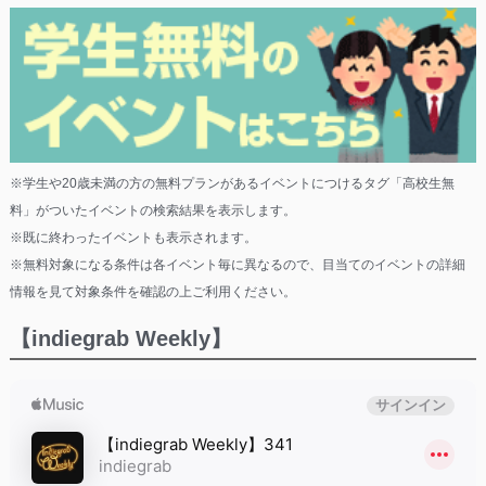
※学生や20歳未満の方の無料プランがあるイベントにつけるタグ「高校生無
料」がついたイベントの検索結果を表示します。
※既に終わったイベントも表示されます。
※無料対象になる条件は各イベント毎に異なるので、目当てのイベントの詳細
情報を見て対象条件を確認の上ご利用ください。
【indiegrab Weekly】