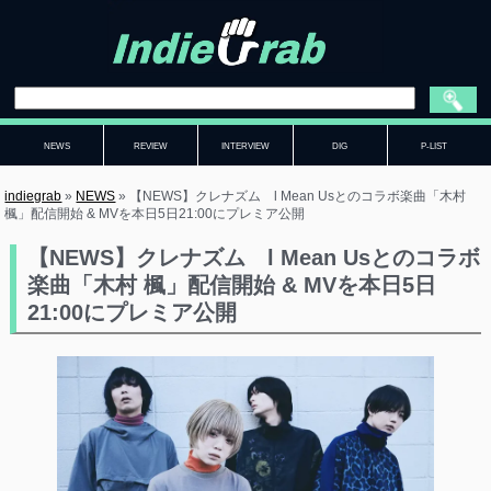
NEWS
REVIEW
INTERVIEW
DIG
P-LIST
indiegrab
»
NEWS
»
【NEWS】クレナズム l Mean Usとのコラボ楽曲「木村
楓」配信開始 & MVを本日5日21:00にプレミア公開
【NEWS】クレナズム l Mean Usとのコラボ
楽曲「木村 楓」配信開始 & MVを本日5日
21:00にプレミア公開