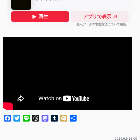
Facebook
Twitter
Line
Threads
Mastodon
Tumblr
Mixi
共
有
2024.6.5 18:00