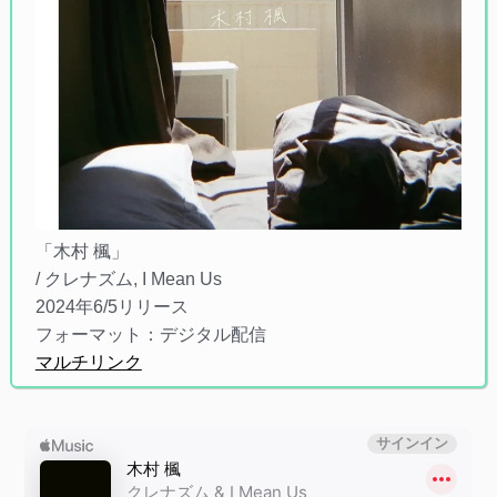
「木村 楓」
/ クレナズム, I Mean Us
2024年6/5リリース
フォーマット：デジタル配信
マルチリンク