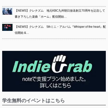
【NEWS】クレナズム 地元KBC九州朝日放送創立70周年を記念して
書き下ろした楽曲「ホーム」配信開始…
【NEWS】クレナズム 5thミニ・アルバム『Whisper of the heart』配
信開始 &…
学生無料のイベントはこちら