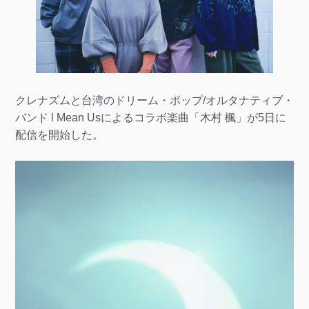
クレナズムと台湾のドリーム・ポップ/オルタナティブ・
バンド l Mean Usによるコラボ楽曲「木村 楓」が5日に
配信を開始した。