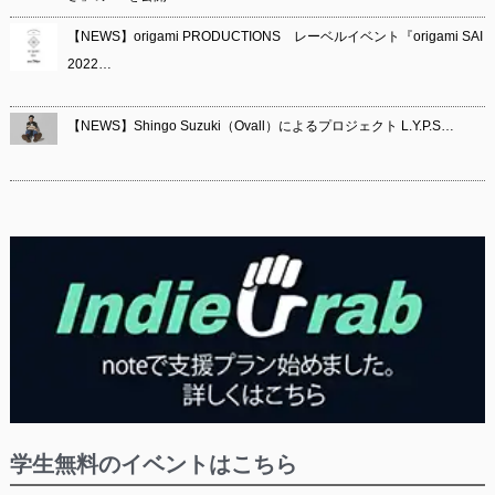
【NEWS】origami PRODUCTIONS レーベルイベント『origami SAI
2022…
【NEWS】Shingo Suzuki（Ovall）によるプロジェクト L.Y.P.S…
学生無料のイベントはこちら