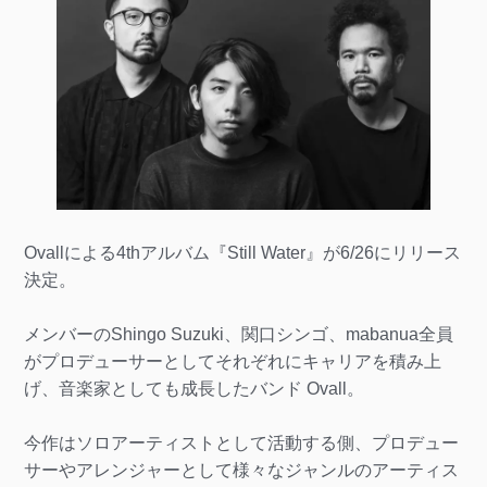
Ovallによる4thアルバム『Still Water』が6/26にリリース
決定。
メンバーのShingo Suzuki、関口シンゴ、mabanua全員
がプロデューサーとしてそれぞれにキャリアを積み上
げ、音楽家としても成長したバンド Ovall。
今作はソロアーティストとして活動する側、プロデュー
サーやアレンジャーとして様々なジャンルのアーティス