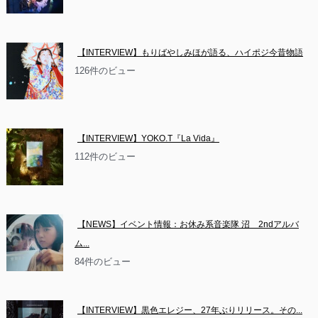
【INTERVIEW】もりばやしみほが語る、ハイポジ今昔物語
126件のビュー
【INTERVIEW】YOKO.T『La Vida』
112件のビュー
【NEWS】イベント情報：お休み系音楽隊 沼　2ndアルバ
ム...
84件のビュー
【INTERVIEW】黒色エレジー、27年ぶりリリース。その...