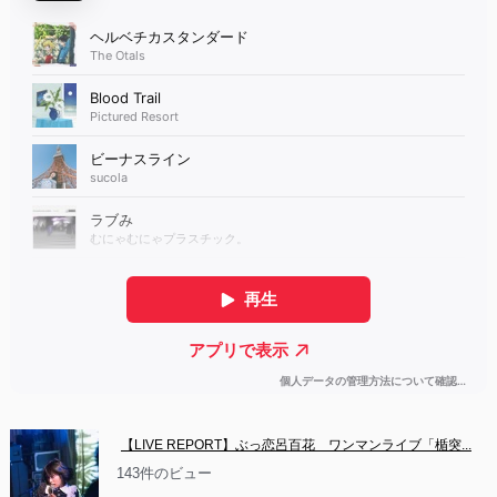
【LIVE REPORT】ぶっ恋呂百花　ワンマンライブ「楯突...
143件のビュー