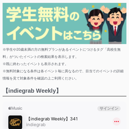
※学生や20歳未満の方の無料プランがあるイベントにつけるタグ「高校生無
料」がついたイベントの検索結果を表示します。
※既に終わったイベントも表示されます。
※無料対象になる条件は各イベント毎に異なるので、目当てのイベントの詳細
情報を見て対象条件を確認の上ご利用ください。
【indiegrab Weekly】