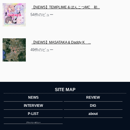
【NEWS】TEMPLIME & ぽんこつMC　初...
54件のビュー
【NEWS】MASATAKA & Daddy K　...
49件のビュー
SITE MAP
NEWS
REVIEW
INTERVIEW
DIG
P-LIST
about
プライバシーポリシー