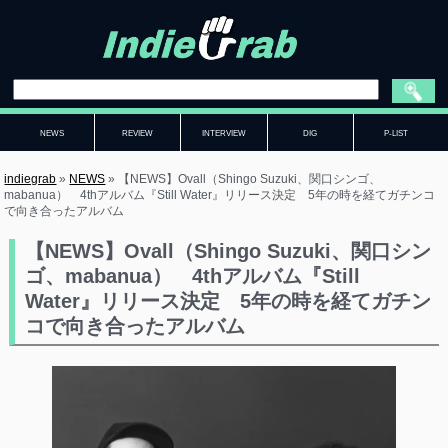
NEWS
REVIEW
INTERVIEW
DIG
P-LIST
indiegrab
»
NEWS
»
【NEWS】Ovall（Shingo Suzuki、関口シンゴ、
mabanua） 4thアルバム『Still Water』リリース決定 5年の時を経てガチンコ
で向き合ったアルバム
【NEWS】Ovall（Shingo Suzuki、関口シン
ゴ、mabanua） 4thアルバム『Still
Water』リリース決定 5年の時を経てガチン
コで向き合ったアルバム