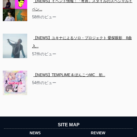
【NEWS】イベント情報：「寄席」スタイルのスペシャルイ
ベン...
58件のビュー
【NEWS】ユキナによるソロ・プロジェクト 愛探眼影　8曲
入...
57件のビュー
【NEWS】TEMPLIME & ぽんこつMC　初...
54件のビュー
SITE MAP
NEWS
REVIEW