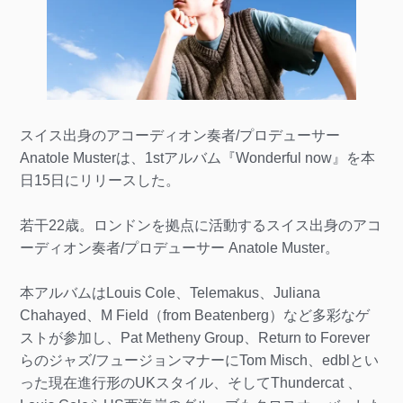
スイス出身のアコーディオン奏者/プロデューサー
Anatole Musterは、1stアルバム『Wonderful now』を本
日15日にリリースした。
若干22歳。ロンドンを拠点に活動するスイス出身のアコ
ーディオン奏者/プロデューサー Anatole Muster。
本アルバムはLouis Cole、Telemakus、Juliana
Chahayed、M Field（from Beatenberg）など多彩なゲ
ストが参加し、Pat Metheny Group、Return to Forever
らのジャズ/フュージョンマナーにTom Misch、edblとい
った現在進行形のUKスタイル、そしてThundercat 、