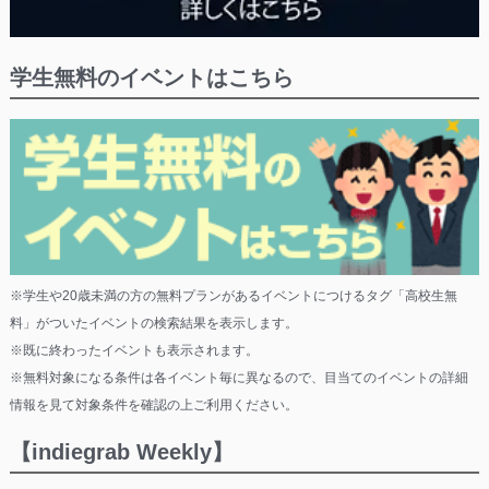
学生無料のイベントはこちら
※学生や20歳未満の方の無料プランがあるイベントにつけるタグ「高校生無
料」がついたイベントの検索結果を表示します。
※既に終わったイベントも表示されます。
※無料対象になる条件は各イベント毎に異なるので、目当てのイベントの詳細
情報を見て対象条件を確認の上ご利用ください。
【indiegrab Weekly】