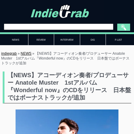
NEWS
REVIEW
INTERVIEW
DIG
P-LIST
indiegrab
»
NEWS
»
【NEWS】アコーディオン奏者/プロデューサー Anatole
Muster 1stアルバム『Wonderful now』のCDをリリース 日本盤ではボーナス
トラックが追加
【NEWS】アコーディオン奏者/プロデューサ
ー Anatole Muster 1stアルバム
『Wonderful now』のCDをリリース 日本盤
ではボーナストラックが追加