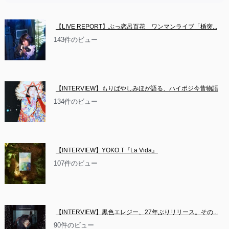
【LIVE REPORT】ぶっ恋呂百花　ワンマンライブ「楯突...
143件のビュー
【INTERVIEW】もりばやしみほが語る、ハイポジ今昔物語
134件のビュー
【INTERVIEW】YOKO.T『La Vida』
107件のビュー
【INTERVIEW】黒色エレジー、27年ぶりリリース。その...
90件のビュー