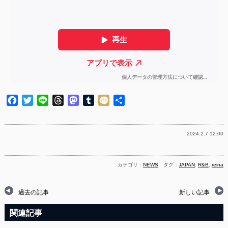
Facebook
Twitter
Line
Threads
Mastodon
Tumblr
Mixi
共
有
2024.2.7 12:00
カテゴリ：
NEWS
タグ：
JAPAN
,
R&B
,
reina
過去の記事
新しい記事
関連記事