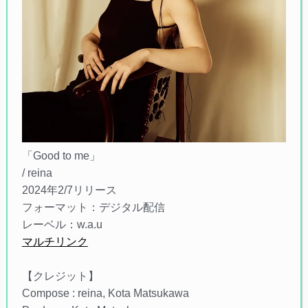
「Good to me」
/ reina
2024年2/7リリース
フォーマット：デジタル配信
レーベル：w.a.u
マルチリンク
【クレジット】
Compose : reina, Kota Matsukawa