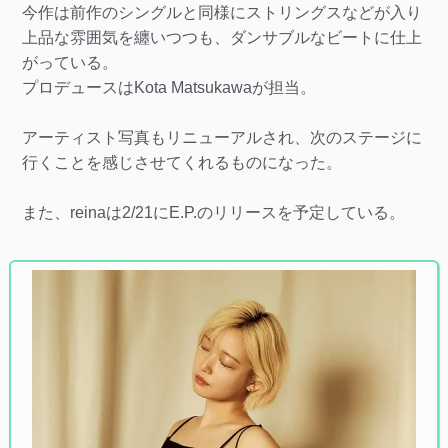
今作は前作のシングルと同様にストリングスなどが入り
上品な雰囲気を纏いつつも、ダンサブルなビートに仕上
がっている。
プロデュースはKota Matsukawaが担当。
アーティスト写真もリニューアルされ、次のステージに
行くことを感じさせてくれるものになった。
また、reinaは2/21にE.P.のリリースを予定している。