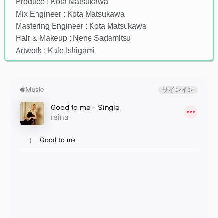
Produce : Kota Matsukawa
Mix Engineer : Kota Matsukawa
Mastering Engineer : Kota Matsukawa
Hair & Makeup : Nene Sadamitsu
Artwork : Kale Ishigami