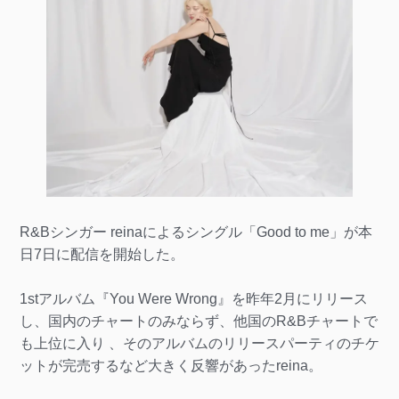
R&Bシンガー reinaによるシングル「Good to me」が本
日7日に配信を開始した。
1stアルバム『You Were Wrong』を昨年2月にリリース
し、国内のチャートのみならず、他国のR&Bチャートで
も上位に入り 、そのアルバムのリリースパーティのチケ
ットが完売するなど大きく反響があったreina。