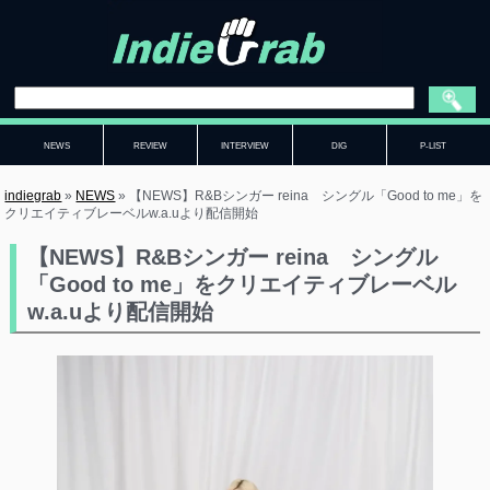
NEWS
REVIEW
INTERVIEW
DIG
P-LIST
indiegrab
»
NEWS
»
【NEWS】R&Bシンガー reina シングル「Good to me」を
クリエイティブレーベルw.a.uより配信開始
【NEWS】R&Bシンガー reina シングル
「Good to me」をクリエイティブレーベル
w.a.uより配信開始