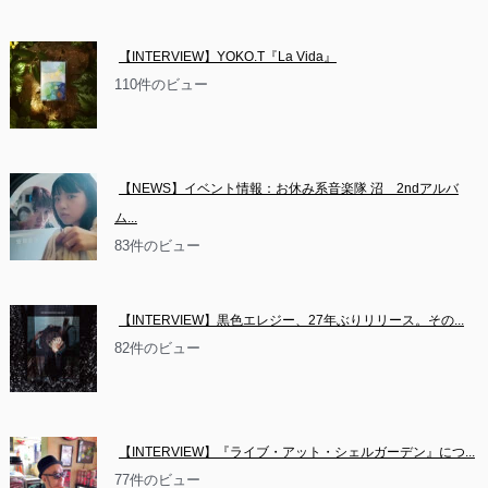
【INTERVIEW】YOKO.T『La Vida』
110件のビュー
【NEWS】イベント情報：お休み系音楽隊 沼　2ndアルバ
ム...
83件のビュー
【INTERVIEW】黒色エレジー、27年ぶりリリース。その...
82件のビュー
【INTERVIEW】『ライブ・アット・シェルガーデン』につ...
77件のビュー