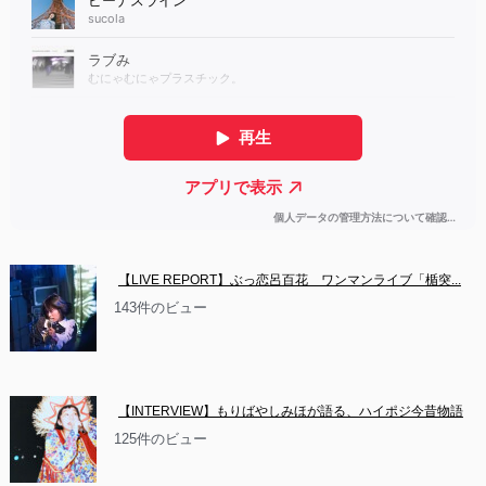
【LIVE REPORT】ぶっ恋呂百花　ワンマンライブ「楯突...
143件のビュー
【INTERVIEW】もりばやしみほが語る、ハイポジ今昔物語
125件のビュー