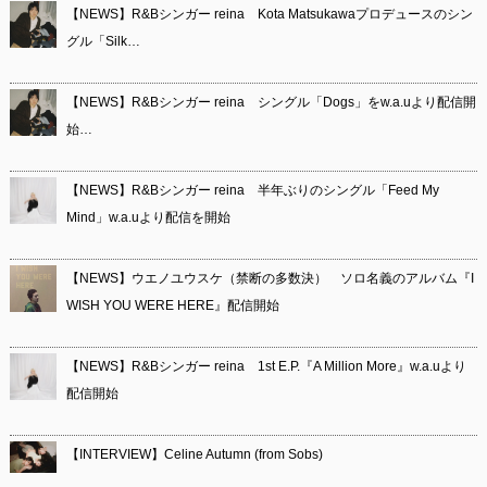
【NEWS】R&Bシンガー reina Kota Matsukawaプロデュースのシン
グル「Silk…
【NEWS】R&Bシンガー reina シングル「Dogs」をw.a.uより配信開
始…
【NEWS】R&Bシンガー reina 半年ぶりのシングル「Feed My
Mind」w.a.uより配信を開始
【NEWS】ウエノユウスケ（禁断の多数決） ソロ名義のアルバム『I
WISH YOU WERE HERE』配信開始
【NEWS】R&Bシンガー reina 1st E.P.『A Million More』w.a.uより
配信開始
【INTERVIEW】Celine Autumn (from Sobs)