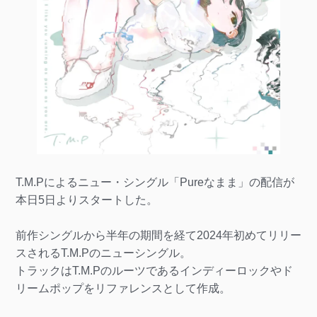
T.M.Pによるニュー・シングル「Pureなまま」の配信が
本日5日よりスタートした。
前作シングルから半年の期間を経て2024年初めてリリー
スされるT.M.Pのニューシングル。
トラックはT.M.Pのルーツであるインディーロックやド
リームポップをリファレンスとして作成。