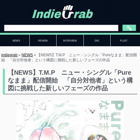
NEWS
REVIEW
INTERVIEW
DIG
P-LIST
indiegrab
»
NEWS
»
【NEWS】T.M.P ニュー・シングル「Pureなまま」配信開
始 「自分対他者」という構図に挑戦した新しいフェーズの作品
【NEWS】T.M.P ニュー・シングル「Pure
なまま」配信開始 「自分対他者」という構
図に挑戦した新しいフェーズの作品