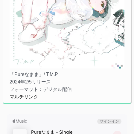
「Pureなまま」/ T.M.P
2024年2/5リリース
フォーマット：デジタル配信
マルチリンク