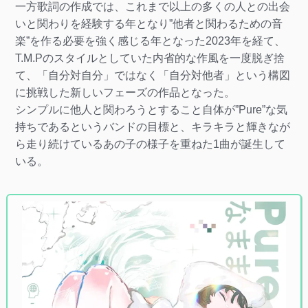
一方歌詞の作成では、これまで以上の多くの人との出会
いと関わりを経験する年となり”他者と関わるための音
楽”を作る必要を強く感じる年となった2023年を経て、
T.M.Pのスタイルとしていた内省的な作風を一度脱ぎ捨
て、「自分対自分」ではなく「自分対他者」という構図
に挑戦した新しいフェーズの作品となった。
シンプルに他人と関わろうとすること自体が”Pure”な気
持ちであるというバンドの目標と、キラキラと輝きなが
ら走り続けているあの子の様子を重ねた1曲が誕生して
いる。