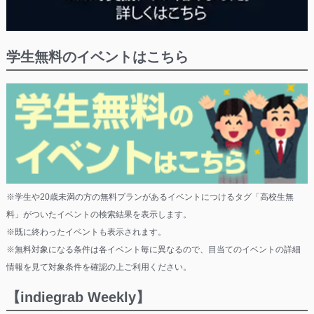
学生無料のイベントはこちら
※学生や20歳未満の方の無料プランがあるイベントにつけるタグ「高校生無
料」がついたイベントの検索結果を表示します。
※既に終わったイベントも表示されます。
※無料対象になる条件は各イベント毎に異なるので、目当てのイベントの詳細
情報を見て対象条件を確認の上ご利用ください。
【indiegrab Weekly】