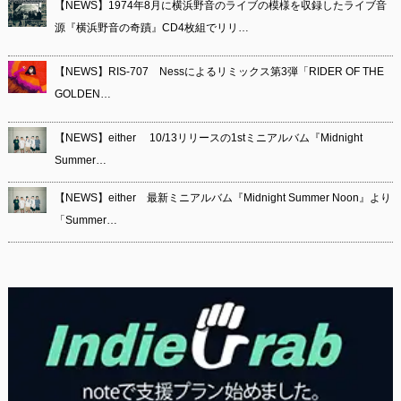
【NEWS】1974年8月に横浜野音のライブの模様を収録したライブ音
源『横浜野音の奇蹟』CD4枚組でリリ…
【NEWS】RIS-707 Nessによるリミックス第3弾「RIDER OF THE
GOLDEN…
【NEWS】either 10/13リリースの1stミニアルバム『Midnight
Summer…
【NEWS】either 最新ミニアルバム『Midnight Summer Noon』より
「Summer…