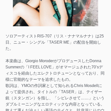
ソロアーティストRIS-707（リス・ナナマルナナ）は25
日、ニュー・シングル「TASER ME」の配信を開始し
た。
本楽曲は、Giorgio MoroderがプロデュースしたDonna
Summerの「I FEEL LOVE」がオマージュされた70’sデ
ィスコを経由したエレクトロチューンとなっており、同
様に官能的なテーマを追求したもの。
歌詞は、YMOの作詞家として知られるChris Mosdellに
よって提供され、タイトルの「TASER」は、テイザー
銃（スタンガン）を指し、「シビレさせて……」という
ダブルミーニングなエロティックな内容となっている。
敢えて選んだ辿々しい英語のテイクと、吐息混じりのウ