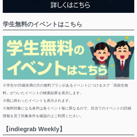
学生無料のイベントはこちら
※学生や20歳未満の方の無料プランがあるイベントにつけるタグ「高校生無
料」がついたイベントの検索結果を表示します。
※既に終わったイベントも表示されます。
※無料対象になる条件は各イベント毎に異なるので、目当てのイベントの詳細
情報を見て対象条件を確認の上ご利用ください。
【indiegrab Weekly】