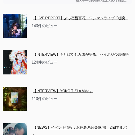
【LIVE REPORT】ぶっ恋呂百花　ワンマンライブ「楯突...
143件のビュー
【INTERVIEW】もりばやしみほが語る、ハイポジ今昔物語
124件のビュー
【INTERVIEW】YOKO.T『La Vida』
110件のビュー
【NEWS】イベント情報：お休み系音楽隊 沼　2ndアルバ