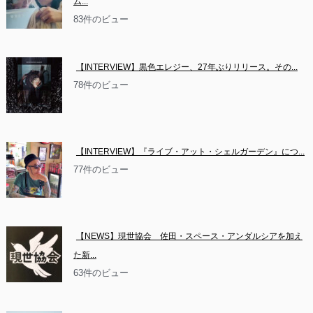
ム...
83件のビュー
【INTERVIEW】黒色エレジー、27年ぶりリリース。その...
78件のビュー
【INTERVIEW】『ライブ・アット・シェルガーデン』につ...
77件のビュー
【NEWS】現世協会　佐田・スペース・アンダルシアを加え
た新...
63件のビュー