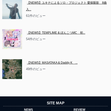
【NEWS】ユキナによるソロ・プロジェクト 愛探眼影　8曲
入...
61件のビュー
【NEWS】TEMPLIME & ぽんこつMC　初...
54件のビュー
【NEWS】MASATAKA & Daddy K　...
49件のビュー
SITE MAP
NEWS
REVIEW