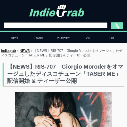
NEWS
REVIEW
INTERVIEW
DIG
P-LIST
indiegrab
»
NEWS
»
【NEWS】RIS-707 Giorgio Moroderをオマージュしたデ
ィスコチューン「TASER ME」配信開始 & ティーザー公開
【NEWS】RIS-707 Giorgio Moroderをオマ
ージュしたディスコチューン「TASER ME」
配信開始 & ティーザー公開