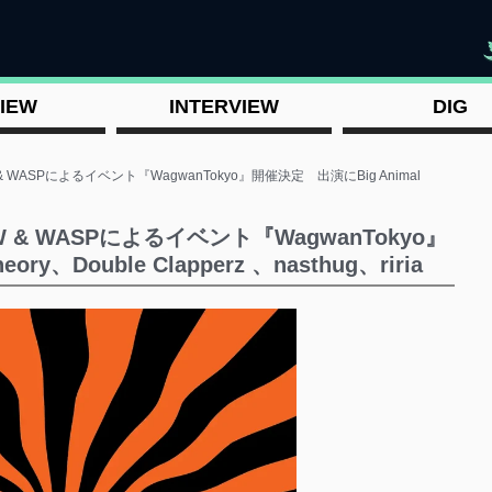
"
IEW
INTERVIEW
DIG
WASPによるイベント『WagwanTokyo』開催決定 出演にBig Animal
& WASPによるイベント『WagwanTokyo』
y、Double Clapperz 、nasthug、riria