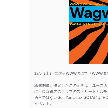
12/6（土）に渋谷 WWW Xにて『WWW & WA
急遽開催が決定したこの企画は、ユースカ
に、東京都内のクラブのストリートカルチ
過言ではないGen YamadaとSOTAに
イベント。