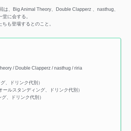
Animal Theory、Double Clapperz 、nasthug、
が一堂に会する。
友人たちも登場するとのこと。
y / Double Clapperz / nasthug / riria
ディング、ドリンク代別）
0（税込、オールスタンディング、ドリンク代別）
ディング、ドリンク代別）