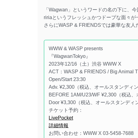
「Wagwan」というワードの名の下に、今回は、Big 
ririaというフレッシュかつドープな面々
さらにWASP & FRIENDSでは豪華な
WWW & WASP presents
『WagwanTokyo』
2023年12/16（土）渋谷 WWW X
ACT：WASP & FRIENDS / Big Animal Theor
Open/Start 23:30
Adv. ¥2,300（税込、オールスタン
BEFORE 1AM/U23/WF ¥2,30
Door ¥3,300（税込、オールスタン
チケット予約：
LivePocket
詳細情報
お問い合わせ：WWW X 03-5458-7688