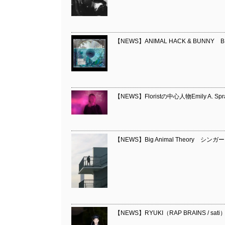
【NEWS】ANIMAL HACK & BUNNY BB
【NEWS】Floristの中心人物Emily A. Sp
【NEWS】Big Animal Theory シンガー
【NEWS】RYUKI（RAP BRAINS / 