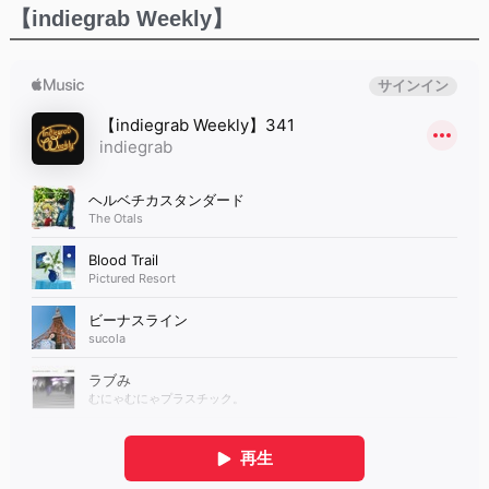
【indiegrab Weekly】