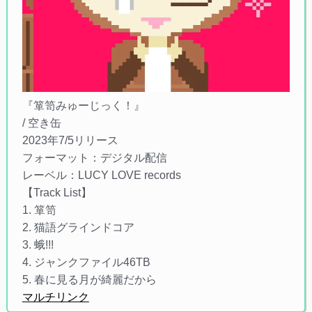
『箪笥みゅーじっく！』
/ 空き缶
2023年7/5リリース
フォーマット：デジタル配信
レーベル：LUCY LOVE records
【Track List】
1. 箪笥
2. 猫語グラインドコア
3. 蛾!!!
4. ジャンクファイル46TB
5. 春に見る月が綺麗だから
マルチリンク