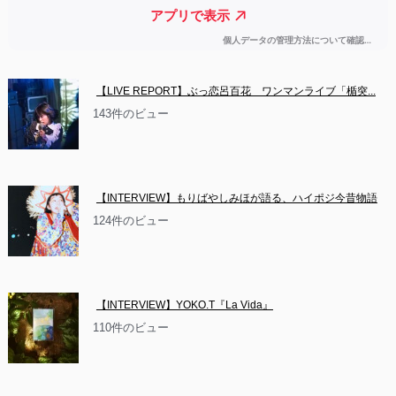
【LIVE REPORT】ぶっ恋呂百花　ワンマンライブ「楯突...
143件のビュー
【INTERVIEW】もりばやしみほが語る、ハイポジ今昔物語
124件のビュー
【INTERVIEW】YOKO.T『La Vida』
110件のビュー