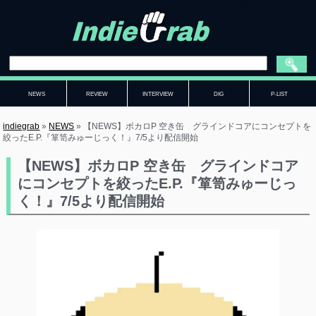
NEWS
REVIEW
INTERVIEW
DIG
P-LIST
indiegrab
»
NEWS
»
【NEWS】ボカロP 空き缶 グラインドコアにコンセプトを
絞ったE.P.『箪笥みゅーじっく！』7/5より配信開始
【NEWS】ボカロP 空き缶 グラインドコア
にコンセプトを絞ったE.P.『箪笥みゅーじっ
く！』7/5より配信開始