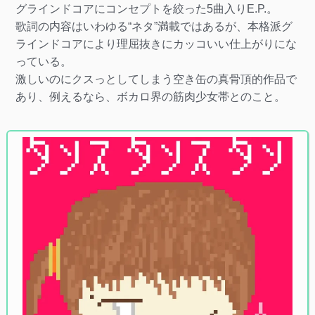
グラインドコアにコンセプトを絞った5曲入りE.P.。
歌詞の内容はいわゆる“ネタ”満載ではあるが、本格派グ
ラインドコアにより理屈抜きにカッコいい仕上がりにな
っている。
激しいのにクスっとしてしまう空き缶の真骨頂的作品で
あり、例えるなら、ボカロ界の筋肉少女帯とのこと。