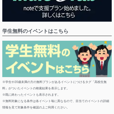
学生無料のイベントはこちら
※学生や20歳未満の方の無料プランがあるイベントにつけるタグ「高校生無
料」がついたイベントの検索結果を表示します。
※既に終わったイベントも表示されます。
※無料対象になる条件は各イベント毎に異なるので、目当てのイベントの詳細
情報を見て対象条件を確認の上ご利用ください。