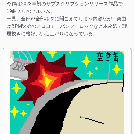
今作は2023年初のサブスクリプションリリース作品で、
19曲入りのアルバム。
一見、全部が全部ネタに聞こえてしまう内容だが、楽曲
はBPM速めのメロコア、パンク、ロックなど本格派で理
屈抜きに格好いい仕上がりになっている。