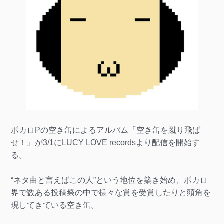
ボカロPの空き缶によるアルバム『空き缶を蹴り飛ば
せ！』が3/1にLUCY LOVE recordsより配信を開始す
る。
“ネタ曲と言えばこの人”という地位を築き始め、ボカロ
界で数ある投稿祭の中で様々な賞を受賞したりと頭角を
現してきている空き缶。