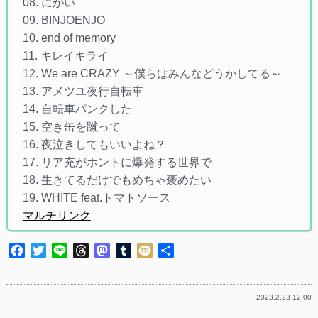
08. にがい
09. BINJOENJO
10. end of memory
11. キレイキライ
12. We are CRAZY ～僕らはみんなどうかしてる～
13. アメツユ夜行自転車
14. 自転車パンクした
15. 空き缶を蹴って
16. 夜泣きしてもいいよね？
17. リア充がホントに爆発する世界で
18. 生きてるだけでもめちゃ褒めたい
19. WHITE feat.トマトソース
マルチリンク
Facebook
Twitter
Line
Threads
Mastodon
Tumblr
Mixi
共
有
2023.2.23 12:00