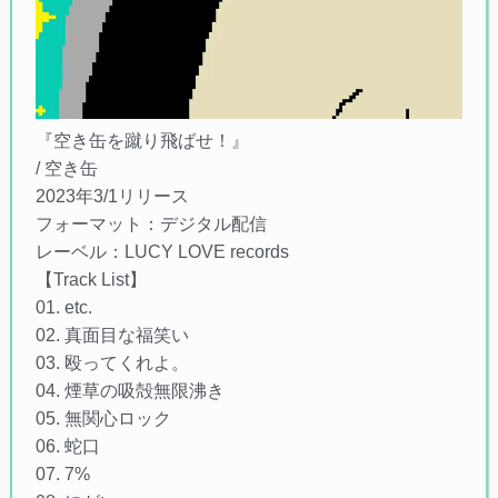
『空き缶を蹴り飛ばせ！』
/ 空き缶
2023年3/1リリース
フォーマット：デジタル配信
レーベル：LUCY LOVE records
【Track List】
01. etc.
02. 真面目な福笑い
03. 殴ってくれよ。
04. 煙草の吸殻無限沸き
05. 無関心ロック
06. 蛇口
07. 7%