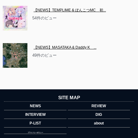
【NEWS】TEMPLIME & ぽんこつMC　初...
54件のビュー
【NEWS】MASATAKA & Daddy K　...
49件のビュー
SITE MAP
NEWS
REVIEW
INTERVIEW
DIG
P-LIST
about
プライバシーポリシー