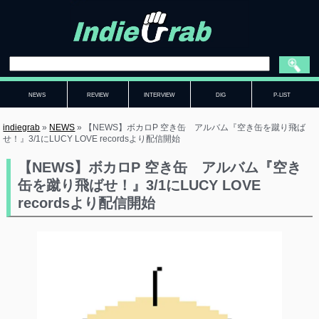
NEWS
REVIEW
INTERVIEW
DIG
P-LIST
indiegrab
»
NEWS
»
【NEWS】ボカロP 空き缶 アルバム『空き缶を蹴り飛ば
せ！』3/1にLUCY LOVE recordsより配信開始
【NEWS】ボカロP 空き缶 アルバム『空き
缶を蹴り飛ばせ！』3/1にLUCY LOVE
recordsより配信開始