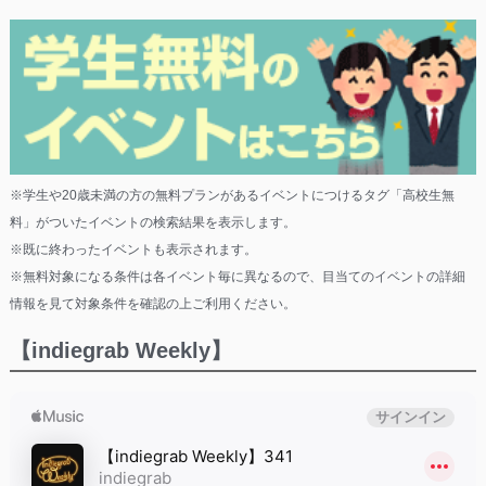
※学生や20歳未満の方の無料プランがあるイベントにつけるタグ「高校生無
料」がついたイベントの検索結果を表示します。
※既に終わったイベントも表示されます。
※無料対象になる条件は各イベント毎に異なるので、目当てのイベントの詳細
情報を見て対象条件を確認の上ご利用ください。
【indiegrab Weekly】