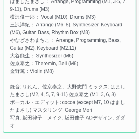
はましたまさし： Arrange, Programming (M1, 3-5, 7,
9-11), Drums (M3)
横沢俊一郎： Vocal (M10), Drums (M3)
三沢洋紀： Arrange (M6, 8), Synthesizer, Keyboard
(M6), Guitar, Bass, Rhythm Box (M8)
やなぎさわまちこ： Arrange, Programming, Bass,
Guitar (M2), Keyboard (M2,11)
大谷能生： Synthesizer (M6)
佐京泰之：Theremin, Bell (M8)
金野篤：Violin (M8)
録音: リれん、佐京泰之、大野志門 ミックス: はまし
たまさし(M2, 4, 5, 7, 9-11) 佐京泰之 (M1, 3, 6, 8)
ボーカル・エディット: cocoa (except M7, 10 はまし
たまさし) マスタリング: George Mori
写真: 坂田律子 メイク: 坂田佳子 ADデザイン: ダダ
オ