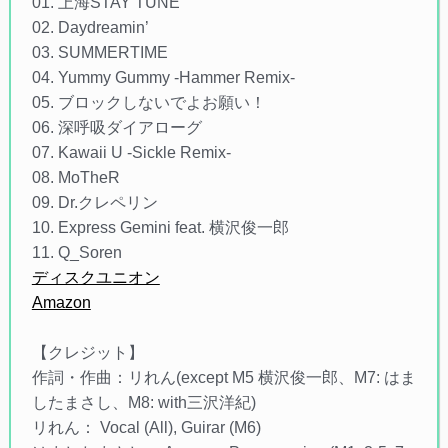
01. 上海STAY TUNE
02. Daydreamin’
03. SUMMERTIME
04. Yummy Gummy -Hammer Remix-
05. ブロックしないでよお願い！
06. 深呼吸ダイアローグ
07. Kawaii U -Sickle Remix-
08. MoTheR
09. Dr.クレペリン
10. Express Gemini feat. 横沢俊一郎
11. Q_Soren
ディスクユニオン
Amazon
【クレジット】
作詞・作曲：リれん(except M5 横沢俊一郎、M7: はま
したまさし、M8: with三沢洋紀)
リれん： Vocal (All), Guirar (M6)