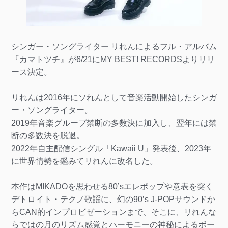
シンガー・ソングライター リれんによるフル・アルバム
『カマトツチ』が6/21にMY BEST! RECORDSよりリリ
ース決定。
リれんは2016年にソれんとして音楽活動開始したシンガ
ー・ソングライター。
2019年音楽グループ禁断の多数決に加入し、翌年には禁
断の多数決を脱退。
2022年自主配信シングル「Kawaii U」発表後、2023年
に世界情勢を鑑みてリれんに改名した。
本作はMIKADOを思わせる80’sエレポップや意表を突く
デトロイト・テクノ歌謡に、幻の90’s J-POPサウンドか
らCAN的インプロビゼーションまで、そこに、リれんな
らではの月のリズム感覚とハーモニーの神秘によるボー