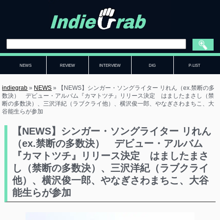
NEWS
REVIEW
INTERVIEW
DIG
P-LIST
indiegrab
»
NEWS
»
【NEWS】シンガー・ソングライター リれん（ex.禁断の多
数決） デビュー・アルバム『カマトツチ』リリース決定 はましたまさし（禁
断の多数決）、三沢洋紀（ラブクライ他）、横沢俊一郎、やなぎさわまちこ、大
谷能生らが参加
【NEWS】シンガー・ソングライター リれん
（ex.禁断の多数決） デビュー・アルバム
『カマトツチ』リリース決定 はましたまさ
し（禁断の多数決）、三沢洋紀（ラブクライ
他）、横沢俊一郎、やなぎさわまちこ、大谷
能生らが参加