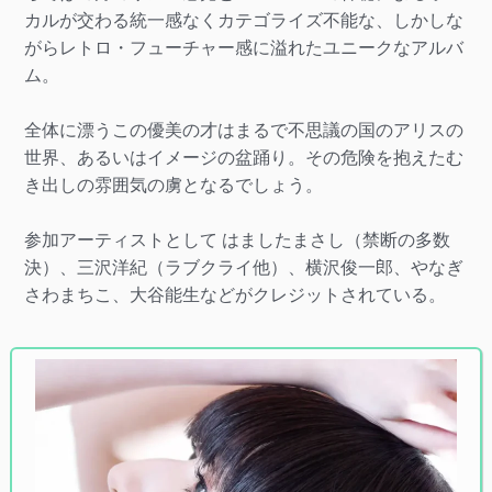
カルが交わる統一感なくカテゴライズ不能な、しかしな
がらレトロ・フューチャー感に溢れたユニークなアルバ
ム。
全体に漂うこの優美の才はまるで不思議の国のアリスの
世界、あるいはイメージの盆踊り。その危険を抱えたむ
き出しの雰囲気の虜となるでしょう。
参加アーティストとして はましたまさし（禁断の多数
決）、三沢洋紀（ラブクライ他）、横沢俊一郎、やなぎ
さわまちこ、大谷能生などがクレジットされている。