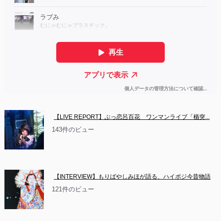
【LIVE REPORT】ぶっ恋呂百花　ワンマンライブ「楯突...
143件のビュー
【INTERVIEW】もりばやしみほが語る、ハイポジ今昔物語
121件のビュー