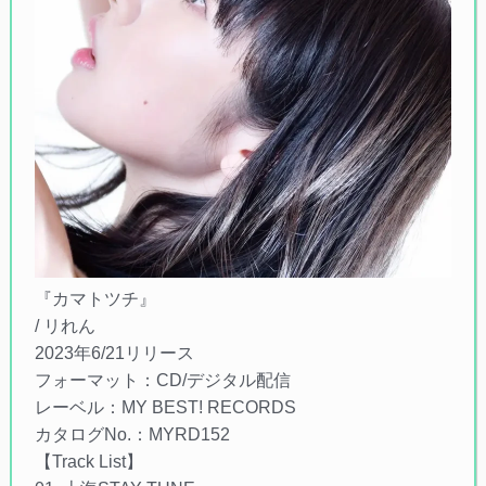
『カマトツチ』
/ リれん
2023年6/21リリース
フォーマット：CD/デジタル配信
レーベル：MY BEST! RECORDS
カタログNo.：MYRD152
【Track List】