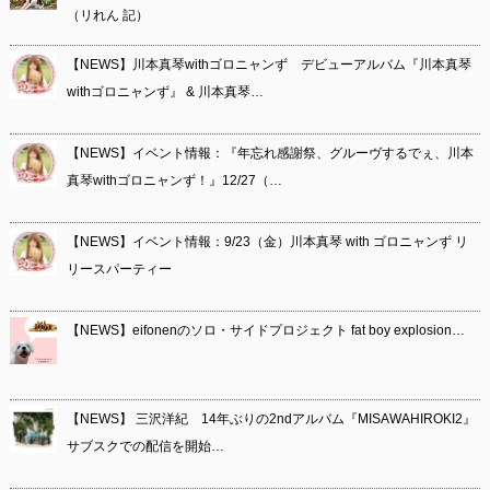
（リれん 記）
【NEWS】川本真琴withゴロニャンず デビューアルバム『川本真琴
withゴロニャンず』 & 川本真琴…
【NEWS】イベント情報：『年忘れ感謝祭、グルーヴするでぇ、川本
真琴withゴロニャンず！』12/27（…
【NEWS】イベント情報：9/23（金）川本真琴 with ゴロニャンず リ
リースパーティー
【NEWS】eifonenのソロ・サイドプロジェクト fat boy explosion…
【NEWS】 三沢洋紀 14年ぶりの2ndアルバム『MISAWAHIROKI2』
サブスクでの配信を開始…