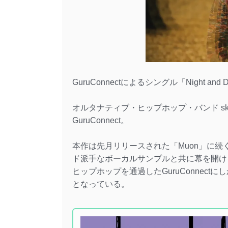
GuruConnectによるシングル「Night a
オルタナティブ・ヒップホップ・バンド ski
GuruConnect。
本作は先月リリースされた「Muon」に続
ド派手なボーカルサンプルと共に幕を開け
ヒップホップを通過したGuruConnec
となっている。