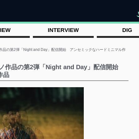
"
IEW
INTERVIEW
DIG
クノ作品の第2弾「Night and Day」配信開始 アンセミックなハードミニマル作
クノ作品の第2弾「Night and Day」配信開始
作品