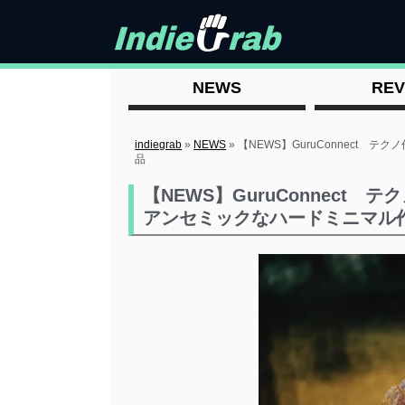
NEWS
REV
indiegrab
»
NEWS
»
【NEWS】GuruConnect テ
品
【NEWS】GuruConnect テ
アンセミックなハードミニマル