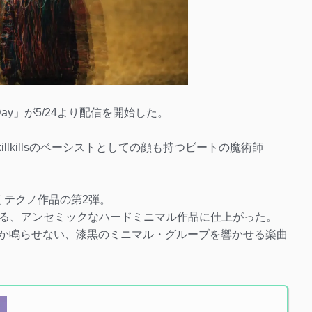
nd Day」が5/24より配信を開始した。
llkillsのベーシストとしての顔も持つビートの魔術師
くテクノ作品の第2弾。
る、アンセミックなハードミニマル作品に仕上がった。
tにしか鳴らせない、漆黒のミニマル・グルーブを響かせる楽曲