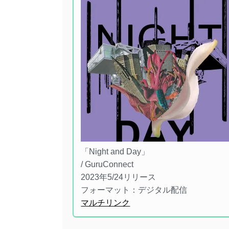
「Night and Day」
/ GuruConnect
2023年5/24リリース
フォーマット：デジタル配信
マルチリンク