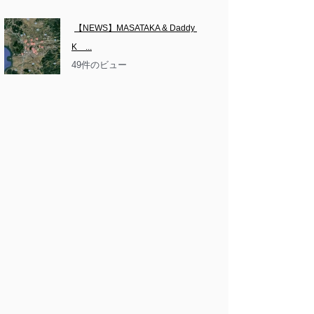
【NEWS】MASATAKA & Daddy 
K　...
49件のビュー