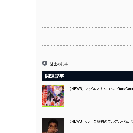
過去の記事
関連記事
【NEWS】スグルスキル a.k.a. GuruC
【NEWS】gb 自身初のフルアルバム『