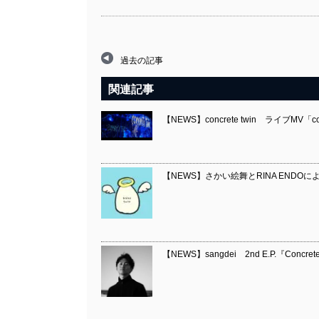
過去の記事
関連記事
【NEWS】concrete twin ライブMV「concr
【NEWS】さかい絵舞とRINA ENDOによ
【NEWS】sangdei 2nd E.P.『Concr