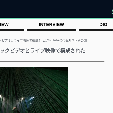
"
IEW
INTERVIEW
DIG
 リリックビデオとライブ映像で構成されたYouTubeの再生リストを公開
in リリックビデオとライブ映像で構成された