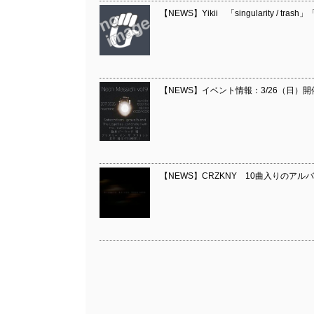
【NEWS】Yikii 「singularity / tr
【NEWS】イベント情報：3/26（日）開催『
【NEWS】CRZKNY 10曲入りのアルバム『D