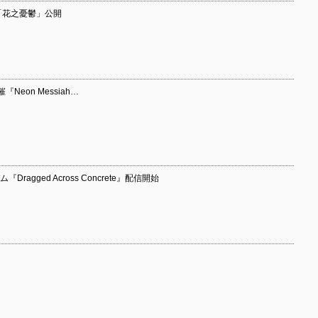
ash」「花之憂鬱」公開
Neon Messiah…
ragged Across Concrete』配信開始