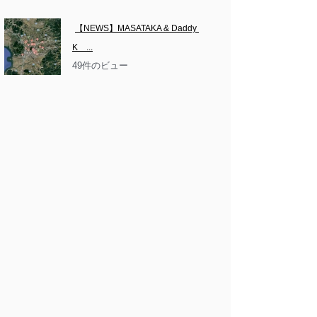
【NEWS】MASATAKA & Daddy 
K　...
49件のビュー