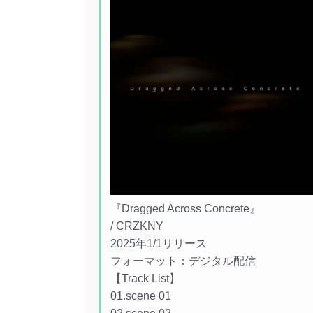
『Dragged Across Concrete』
/ CRZKNY
2025年1/1リリース
フォーマット：デジタル配信
【Track List】
01.scene 01