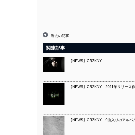
過去の記事
関連記事
【NEWS】CRZKNY…
【NEWS】CRZKNY 2011年リリー
【NEWS】CRZKNY 9曲入りのアルバム『GH