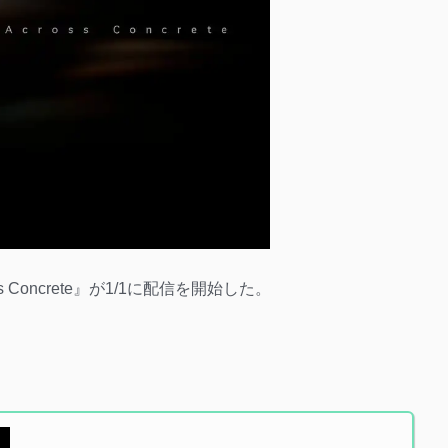
s Concrete』が1/1に配信を開始した。