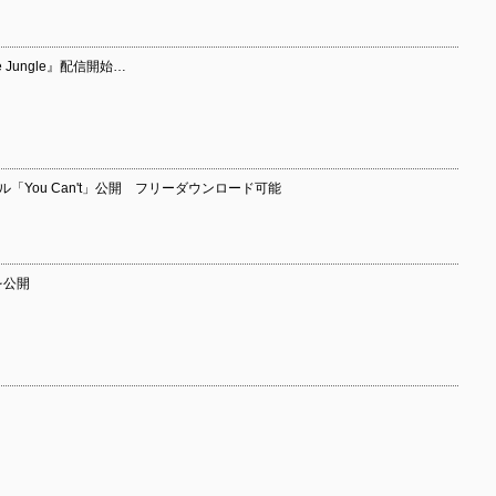
ete Jungle』配信開始…
ル「You Can't」公開 フリーダウンロード可能
を公開