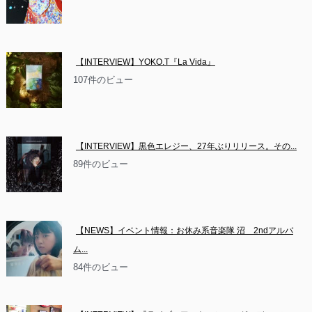
【INTERVIEW】YOKO.T『La Vida』
107件のビュー
【INTERVIEW】黒色エレジー、27年ぶりリリース。その...
89件のビュー
【NEWS】イベント情報：お休み系音楽隊 沼　2ndアルバ
ム...
84件のビュー