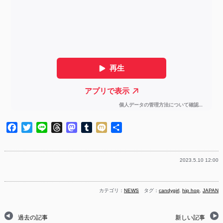
Facebook
Twitter
Line
Threads
Mastodon
Tumblr
Mixi
共
有
2023.5.10 12:00
カテゴリ：
NEWS
タグ：
candygirl
,
hip hop
,
JAPAN
過去の記事
新しい記事