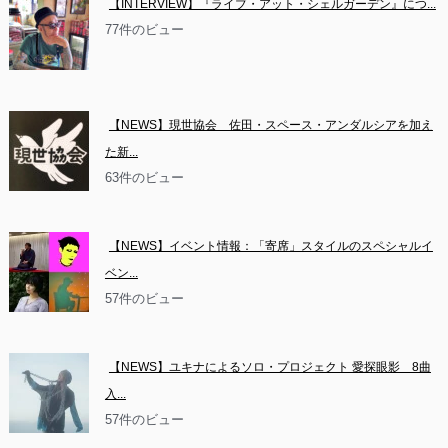
【INTERVIEW】『ライブ・アット・シェルガーデン』につ...
77件のビュー
【NEWS】現世協会　佐田・スペース・アンダルシアを加え
た新...
63件のビュー
【NEWS】イベント情報：「寄席」スタイルのスペシャルイ
ベン...
57件のビュー
【NEWS】ユキナによるソロ・プロジェクト 愛探眼影　8曲
入...
57件のビュー