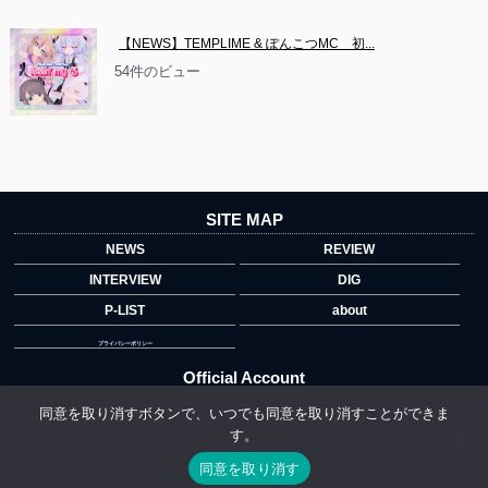
【NEWS】TEMPLIME & ぽんこつMC　初...
54件のビュー
SITE MAP
NEWS
REVIEW
INTERVIEW
DIG
P-LIST
about
プライバシーポリシー
Official Account
同意を取り消すボタンで、いつでも同意を取り消すことができま
す。
">
同意を取り消す
Copyright © 2014 copyrights.indiegrab.jp All Rights Reserved.