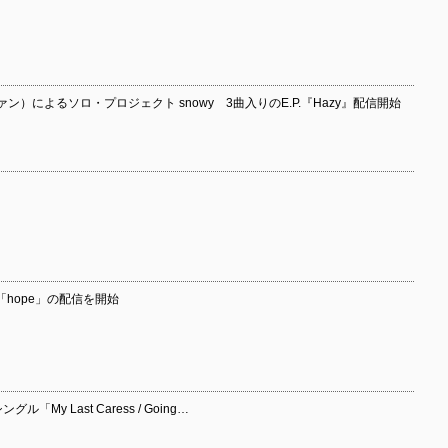
）によるソロ・プロジェクト snowy 3曲入りのE.P.『Hazy』配信開始
ル「hope」の配信を開始
ル「My Last Caress / Going…