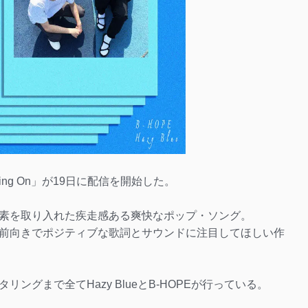
Going On」が19日に配信を開始した。
素を取り入れた疾走感ある爽快なポップ・ソング。
前向きでポジティブな歌詞とサウンドに注目してほしい作
ングまで全てHazy BlueとB-HOPEが行っている。