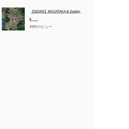
【NEWS】MASATAKA & Daddy 
K　...
49件のビュー