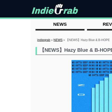
NEWS
REV
indiegrab
»
NEWS
»
【NEWS】Hazy Blue & B-H
【NEWS】Hazy Blue & B-