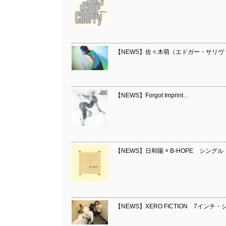
【NEWS】佐々木萌（エドガー・サリヴァン
【NEWS】Forgot Imprint…
【NEWS】日和陽 × B-HOPE シング
【NEWS】XERO FICTION 7インチ・シング