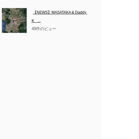
【NEWS】MASATAKA & Daddy 
K　...
49件のビュー