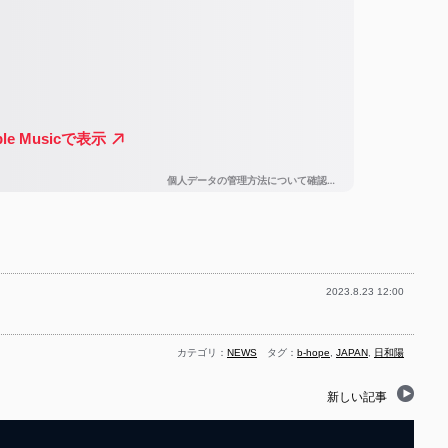
2023.8.23 12:00
カテゴリ：
NEWS
タグ：
b-hope
,
JAPAN
,
日和陽
新しい記事