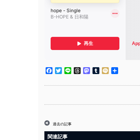
Facebook
Twitter
Line
Threads
Mastodon
Tumblr
Mixi
共
有
過去の記事
関連記事