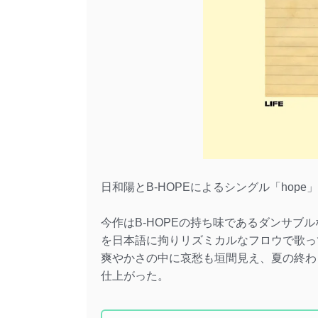
日和陽とB-HOPEによるシングル「hope
今作はB-HOPEの持ち味であるダンサブ
を日本語に拘りリズミカルなフロウで歌っ
爽やかさの中に哀愁も垣間見え、夏の終わ
仕上がった。