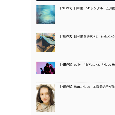
【NEWS】日和陽 5thシングル「五月
【NEWS】日和陽 & BHOPE 2n
【NEWS】polly 4thアルバム『Hope 
【NEWS】Hana Hope 加藤登紀子が作詞