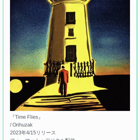
『Time Flies』
/ Orihuzak
2023年4/15リリース