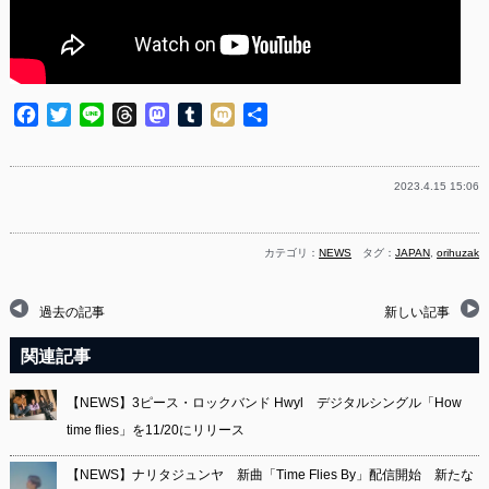
Facebook
Twitter
Line
Threads
Mastodon
Tumblr
Mixi
共
有
2023.4.15 15:06
カテゴリ：
NEWS
タグ：
JAPAN
,
orihuzak
過去の記事
新しい記事
関連記事
【NEWS】3ピース・ロックバンド Hwyl デジタルシングル「How
time flies」を11/20にリリース
【NEWS】ナリタジュンヤ 新曲「Time Flies By」配信開始 新たな