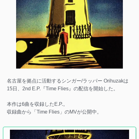
名古屋を拠点に活動するシンガー/ラッパー Orihuzakは
15日、2nd E.P.『Time Flies』の配信を開始した。
本作は6曲を収録したE.P.。
収録曲から「Time Flies」のMVが公開中。