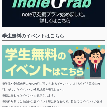
学生無料のイベントはこちら
※学生や20歳未満の方の無料プランがあるイベントにつけるタグ「高校生無
料」がついたイベントの検索結果を表示します。
※既に終わったイベントも表示されます。
※無料対象になる条件は各イベント毎に異なるので、目当てのイベントの詳細