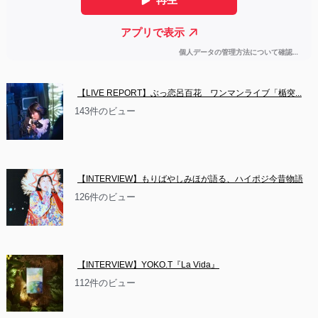
【LIVE REPORT】ぶっ恋呂百花　ワンマンライブ「楯突...
143件のビュー
【INTERVIEW】もりばやしみほが語る、ハイポジ今昔物語
126件のビュー
【INTERVIEW】YOKO.T『La Vida』
112件のビュー