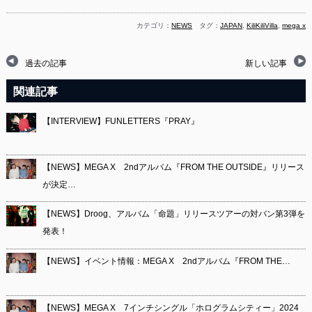
カテゴリ：
NEWS
タグ：
JAPAN
,
KiliKiliVilla
,
mega x
過去の記事
新しい記事
関連記事
【INTERVIEW】FUNLETTERS『PRAY』
【NEWS】MEGA X 2ndアルバム『FROM THE OUTSIDE』リリース
が決定…
【NEWS】Droog、アルバム「命題」リリースツアーの対バン第3弾を
発表！
【NEWS】イベント情報：MEGA X 2ndアルバム『FROM THE…
【NEWS】MEGA X 7インチシングル「ホログラムシティー」2024