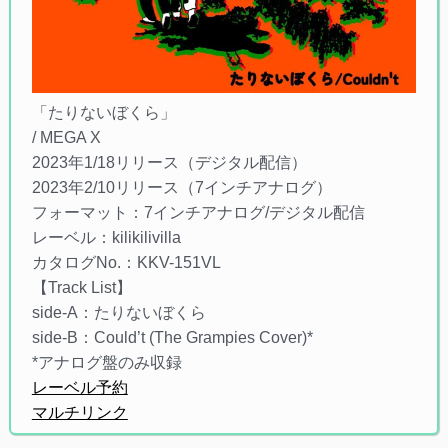
「たりないぼくら」
/ MEGA X
2023年1/18リリース（デジタル配信）
2023年2/10リリース（7インチアナログ）
フォーマット：7インチアナログ/デジタル配信
レーベル：kilikilivilla
カタログNo.：KKV-151VL
【Track List】
side-A：たりないぼくら
side-B：Could’t (The Grampies Cover)*
*アナログ盤のみ収録
レーベル予約
マルチリンク