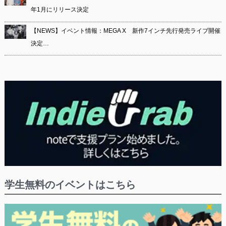
年1月にリリース決定
【NEWS】イベント情報：MEGA X 新作7インチ先行発売ライブ開催
決定…
学生無料のイベントはこちら