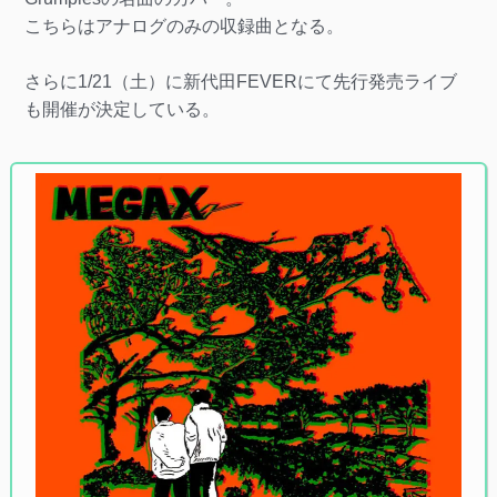
こちらはアナログのみの収録曲となる。
さらに1/21（土）に新代田FEVERにて先行発売ライブ
も開催が決定している。