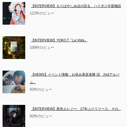
【INTERVIEW】もりばやしみほが語る、ハイポジ今昔物語
122件のビュー
【INTERVIEW】YOKO.T『La Vida』
109件のビュー
【NEWS】イベント情報：お休み系音楽隊 沼　2ndアルバ
ム...
83件のビュー
【INTERVIEW】黒色エレジー、27年ぶりリリース。その...
82件のビュー