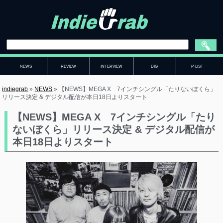
NEWS
REVIEW
INTERVIEW
DIG
P-LIST
indiegrab
»
NEWS
»
【NEWS】MEGA X 7インチシングル「たりないぼくら」
リリース決定 & デジタル配信が本日18日よりスタート
【NEWS】MEGA X 7インチシングル「たり
ないぼくら」リリース決定 & デジタル配信が
本日18日よりスタート