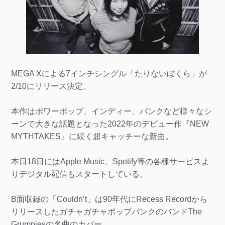
MEGA Xによる7インチシングル「たりないぼくら」が
2/10にリリース決定。
本作はポワーポップ、インディー、パンクなど様々なシ
ーンで大きな話題となった2022年のデビュー作『NEW
MYTHTAKES』に続く超キャッチーな新曲。
本日18日にはApple Music、Spotify等の各種サービスよ
りデジタル配信もスタートしている。
B面収録の「Couldn’t」は90年代にRecess Recordから
リリースしたガチャガチャポップパンクのバンドThe
Grumpiesの名曲のカバー。