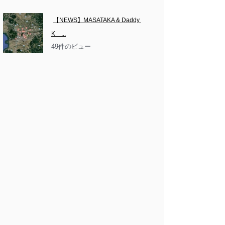
【NEWS】MASATAKA & Daddy 
K　...
49件のビュー