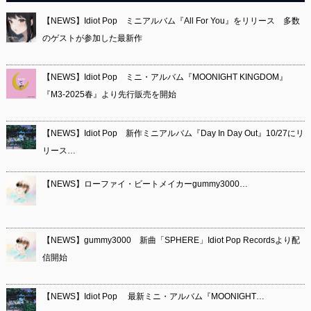
【NEWS】Idiot Pop ミニアルバム『All For You』をリリース 多数
のゲストが参加した最新作
【NEWS】Idiot Pop ミニ・アルバム『MOONIGHT KINGDOM』
『M3-2025春』より先行販売を開始
【NEWS】Idiot Pop 新作ミニアルバム『Day In Day Out』10/27にリ
リース…
【NEWS】ローファイ・ビートメイカーgummy3000…
【NEWS】gummy3000 新曲「SPHERE」Idiot Pop Recordsより配
信開始
【NEWS】Idiot Pop 最新ミニ・アルバム『MOONIGHT…