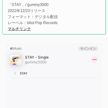
「STAY」/ gummy3000
2022年12/23リリース
フォーマット：デジタル配信
レーベル：Idiot Pop Records
マルチリンク