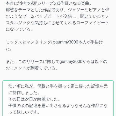
本作は”少年の顔”シリーズの3作目となる楽曲。
郷愁をテーマとした作品であり、ジャジーなピアノと弾
むようなブームバップビートが交錯し、聞いているとノ
スタルジックな気持ちにさせてくれるローファイビート
になっている。
ミックスとマスタリングはgummy3000本人が手掛け
た。
また、このリリースに際してgummy3000からは以下の
おコメントが到着している。
幼い頃に私が、母親と手を握って家に帰った記憶を元
に制作しました。
その日は夕日が綺麗でした。
子供の頃の記憶を思い出させるようなそんな作品にな
って欲しいです。