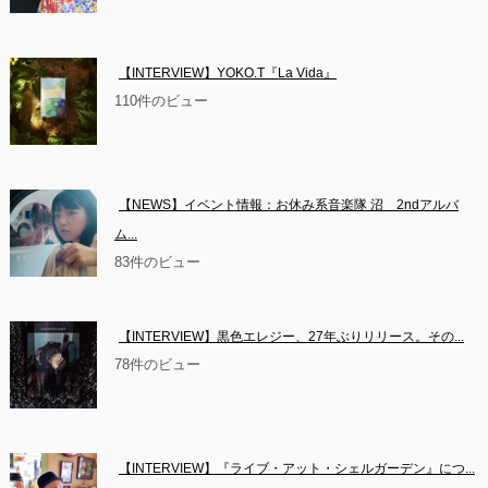
【INTERVIEW】YOKO.T『La Vida』
110件のビュー
【NEWS】イベント情報：お休み系音楽隊 沼　2ndアルバ
ム...
83件のビュー
【INTERVIEW】黒色エレジー、27年ぶりリリース。その...
78件のビュー
【INTERVIEW】『ライブ・アット・シェルガーデン』につ...