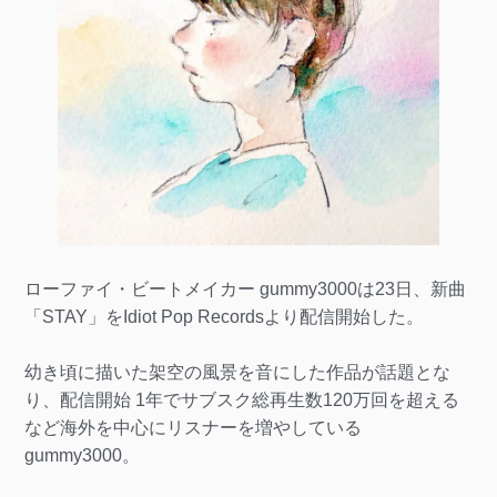
ローファイ・ビートメイカー gummy3000は23日、新曲
「STAY」をIdiot Pop Recordsより配信開始した。
幼き頃に描いた架空の風景を音にした作品が話題とな
り、配信開始 1年でサブスク総再生数120万回を超える
など海外を中心にリスナーを増やしている
gummy3000。