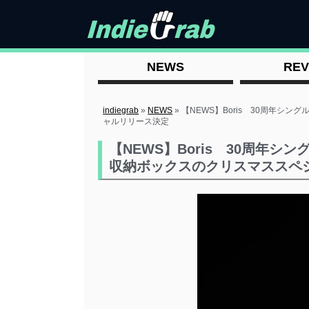
NEWS
REV
indiegrab
»
NEWS
»
【NEWS】Boris 30周年シ
ャルリリース決定
【NEWS】Boris 30周年
収納ボックスのクリスマススペ