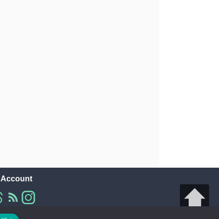
l Account