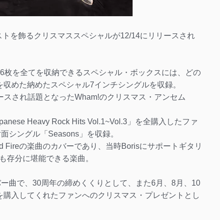
ラストを飾るクリスマススペシャルが12/14にリリースされ
ル6枚を全てを収納できるスペシャル・ボックスには、どの
を収めた納めたスペシャル7インチシングルを収録。
リリースされ話題となったWham!のクリスマス・アンセム
 Heavy Rock Hits Vol.1~Vol.3」を全購入したファ
面シングル「Seasons」を収録。
nd Fireの楽曲のカバーであり、当時Borisにサポートギタリ
も存分に堪能できる楽曲。
カバー曲で、30周年の締めくくりとして、また6月、8月、10
を購入してくれたファンへのクリスマス・プレゼントとし