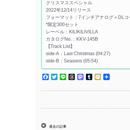
クリスマススペシャル
2022年12/14リリース
フォーマット：7インチアナログ＋DLコ
*限定300セット
レーベル：KILIKILIVILLA
カタログNo.：KKV-145B
【Track List】
side-A：Last Christmas (04:27)
side-B：Seasons (05:54)
Facebook
Twitter
Line
Threads
Mastodon
Tumblr
Mixi
共
有
過去の記事