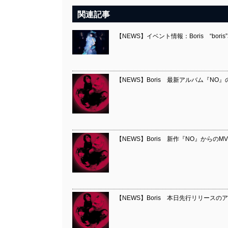
関連記事
【NEWS】イベント情報：Boris “boris”
【NEWS】Boris 最新アルバム『NO
【NEWS】Boris 新作『NO』からのMV第
【NEWS】Boris 本日先行リリースのア