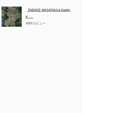
【NEWS】MASATAKA & Daddy 
K　...
49件のビュー