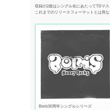
収録の2曲はシングル化にあたってTDマ
これまでのリリースフォーマットとは異な
Boris30周年シングルシリーズ