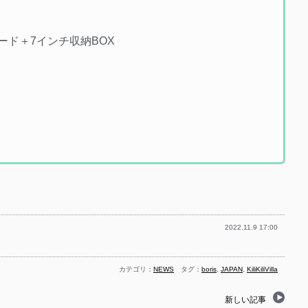
ード＋7インチ収納BOX
2022.11.9 17:00
カテゴリ：
NEWS
タグ：
boris
,
JAPAN
,
KiliKiliVilla
新しい記事