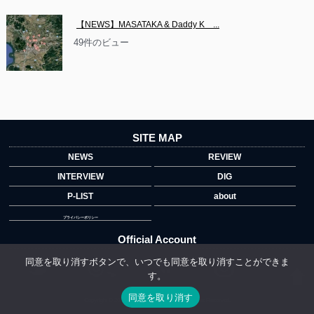
【NEWS】MASATAKA & Daddy K　...
49件のビュー
SITE MAP
NEWS
REVIEW
INTERVIEW
DIG
P-LIST
about
プライバシーポリシー
Official Account
同意を取り消すボタンで、いつでも同意を取り消すことができま
す。
">
同意を取り消す
Copyright © 2014 copyrights.indiegrab.jp All Rights Reserved.