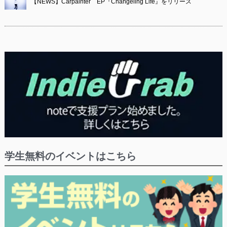
【NEWS】Carpainter EP『Changeling Life』をリリース
学生無料のイベントはこちら