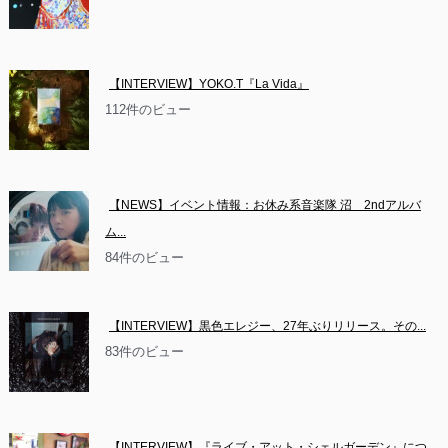
【INTERVIEW】YOKO.T『La Vida』
112件のビュー
【NEWS】イベント情報：お休み系音楽隊 沼　2ndアルバ
ム...
84件のビュー
【INTERVIEW】黒色エレジー、27年ぶりリリース。その...
83件のビュー
【INTERVIEW】『ライブ・アット・シェルガーデン』につ...