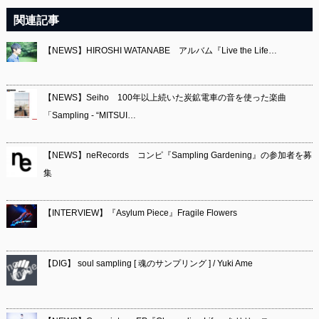
関連記事
【NEWS】HIROSHI WATANABE アルバム『Live the Life…
【NEWS】Seiho 100年以上続いた炭鉱電車の音を使った楽曲
「Sampling - “MITSUI…
【NEWS】neRecords コンピ『Sampling Gardening』の参加者を募
集
【INTERVIEW】『Asylum Piece』Fragile Flowers
【DIG】 soul sampling [ 魂のサンプリング ] / Yuki Ame