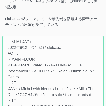
ーティー『XHATDAY』が8/12（金）にclubasiaにて開
催決定。
clubasiaの3フロアにて、今最先端を活躍する豪華アー
ティストの出演が決定している。
『XHATDAY』
2022年8/12（金）渋谷 clubasia
ACT：
・MAIN FLOOR
Rave Racers / Paledusk / FALLING ASLEEP /
Peterparker69 / AOTO / e5 / Hikoichi / Numb’n’dub /
Genick
・2F
XANY / Michel with friends / Luther fisher / Miku The
Dude / G4CH4 / 6do / eitaro sato / itsuki nakanishi
・1F