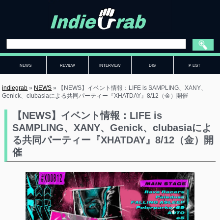
NEWS
REVIEW
INTERVIEW
DIG
P-LIST
indiegrab
»
NEWS
»
【NEWS】イベント情報：LIFE is SAMPLING、XANY、
Genick、clubasiaによる共同パーティー『XHATDAY』8/12（金）開催
【NEWS】イベント情報：LIFE is
SAMPLING、XANY、Genick、clubasiaによ
る共同パーティー『XHATDAY』8/12（金）開
催