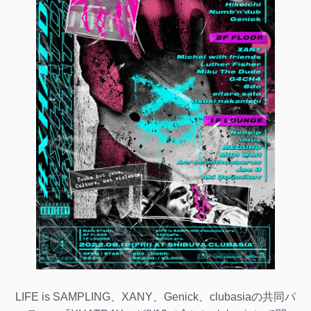
LIFE is SAMPLING、XANY、Genick、clubasiaの共同パ