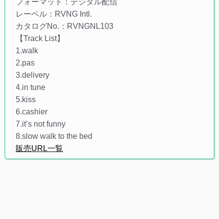
フォーマット：デジタル配信
レーベル：RVNG Intl.
カタログNo.：RVNGNL103
【Track List】
1.walk
2.pas
3.delivery
4.in tune
5.kiss
6.cashier
7.it’s not funny
8.slow walk to the bed
販売URL一覧