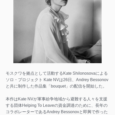
モスクワを拠点として活動するKate Shilonosovaによる
ソロ・プロジェクト Kate NVは26日、Andrey Bessonov
と共に制作した作品集「bouquet」の配信を開始した。
本作はKate NVが軍事紛争地域から避難する人々を支援
する団体Helping To Leaveの資金調達のために、長年の
コラボレーターであるAndrey Bessonovと即興で作った