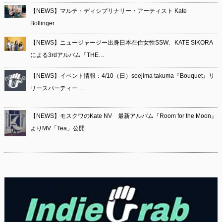
【NEWS】マルチ・ディシプリナリー・アーティスト Kate
Bollinger…
【NEWS】ニュージャージー出身日本在住女性SSW、KATE SIKORA
による3rdアルバム『THE…
【NEWS】イベント情報：4/10（日）soejima takuma『Bouquet』リ
リースパーティー…
【NEWS】モスクワのKate NV 最新アルバム『Room for the Moon』
よりMV「Tea」公開