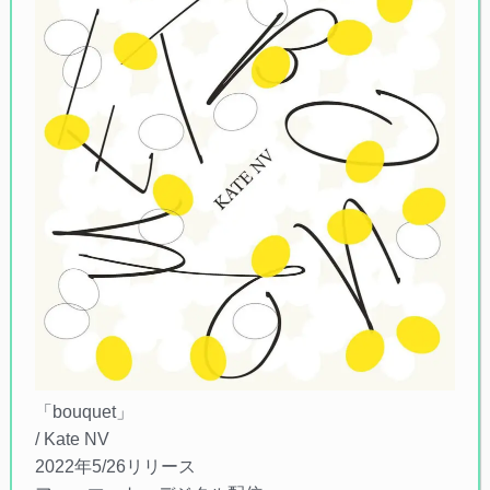
「bouquet」
/ Kate NV
2022年5/26リリース