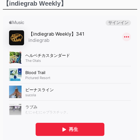
【indiegrab Weekly】