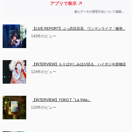
【LIVE REPORT】ぶっ恋呂百花　ワンマンライブ「楯突...
143件のビュー
【INTERVIEW】もりばやしみほが語る、ハイポジ今昔物語
124件のビュー
【INTERVIEW】YOKO.T『La Vida』
110件のビュー