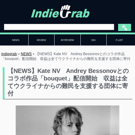
NEWS
REVIEW
INTERVIEW
DIG
P-LIST
indiegrab
»
NEWS
»
【NEWS】Kate NV Andrey Bessonovとのコラボ作品
「bouquet」配信開始 収益は全てウクライナからの難民を支援する団体に寄付
【NEWS】Kate NV Andrey Bessonovとの
コラボ作品「bouquet」配信開始 収益は全
てウクライナからの難民を支援する団体に寄
付