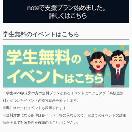
学生無料のイベントはこちら
※学生や20歳未満の方の無料プランがあるイベントにつけるタグ「高校生無
料」がついたイベントの検索結果を表示します。
※既に終わったイベントも表示されます。
※無料対象になる条件は各イベント毎に異なるので、目当てのイベントの詳細
情報を見て対象条件を確認の上ご利用ください。