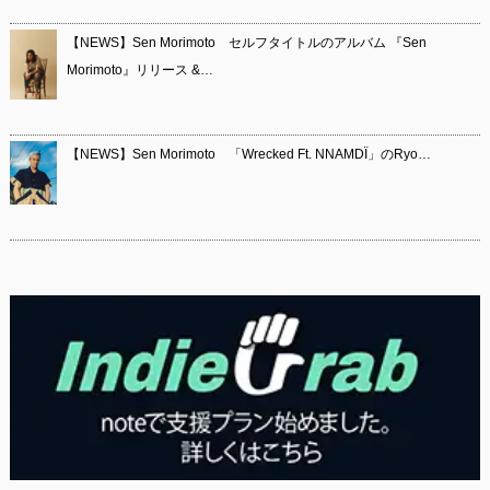
【NEWS】Sen Morimoto セルフタイトルのアルバム 『Sen
Morimoto』リリース &…
【NEWS】Sen Morimoto 「Wrecked Ft. NNAMDÏ」のRyo…