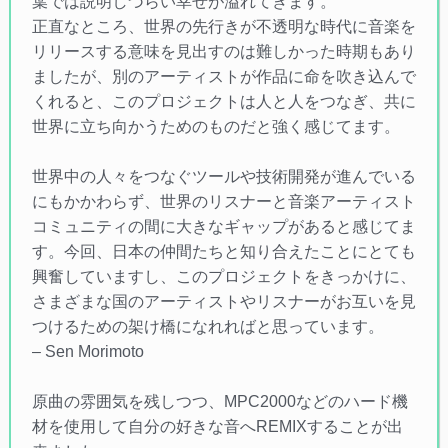
葉では説明しづらい幸せが溢れてきます。
正直なところ、世界の先行きが不透明な時代に音楽を
リリースする意味を見出すのは難しかった時期もあり
ましたが、別のアーティストが作品に命を吹き込んで
くれると、このプロジェクトは人と人をつなぎ、共に
世界に立ち向かうためのものだと強く感じてます。
世界中の人々をつなぐツールや技術開発が進んでいる
にもかかわらず、世界のリスナーと音楽アーティスト
コミュニティの間に大きなギャップがあると感じてま
す。今回、日本の仲間たちと知り合えたことにとても
興奮していますし、このプロジェクトをきっかけに、
さまざまな国のアーティストやリスナーがお互いを見
つけるための架け橋になれればと思っています。
– Sen Morimoto
原曲の雰囲気を残しつつ、MPC2000などのハード機
材を使用して自分の好きな音へREMIXすることが出