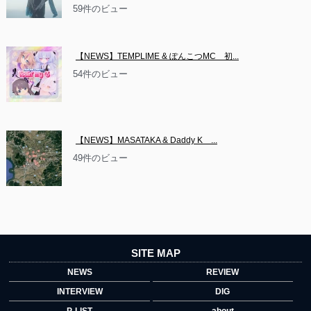
59件のビュー
【NEWS】TEMPLIME & ぽんこつMC　初...
54件のビュー
【NEWS】MASATAKA & Daddy K　...
49件のビュー
SITE MAP
NEWS
REVIEW
INTERVIEW
DIG
P-LIST
about