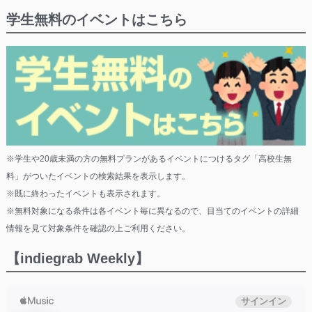
学生無料のイベントはこちら
※学生や20歳未満の方の無料プランがあるイベントにつけるタグ「高校生無
料」がついたイベントの検索結果を表示します。
※既に終わったイベントも表示されます。
※無料対象になる条件は各イベント毎に異なるので、目当てのイベントの詳細
情報を見て対象条件を確認の上ご利用ください。
【indiegrab Weekly】