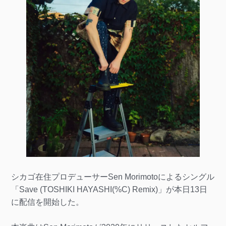
シカゴ在住プロデューサーSen Morimotoによるシングル
「Save (TOSHIKI HAYASHI(%C) Remix)」が本日13日
に配信を開始した。