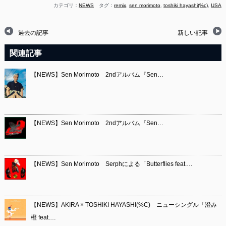
カテゴリ：
NEWS
タグ：
remix
,
sen morimoto
,
toshiki hayashi(%c)
,
USA
過去の記事
新しい記事
関連記事
【NEWS】Sen Morimoto 2ndアルバム『Sen…
【NEWS】Sen Morimoto 2ndアルバム『Sen…
【NEWS】Sen Morimoto Serphによる「Butterflies feat.…
【NEWS】AKIRA × TOSHIKI HAYASHI(%C) ニューシングル「澄み
橙 feat.…