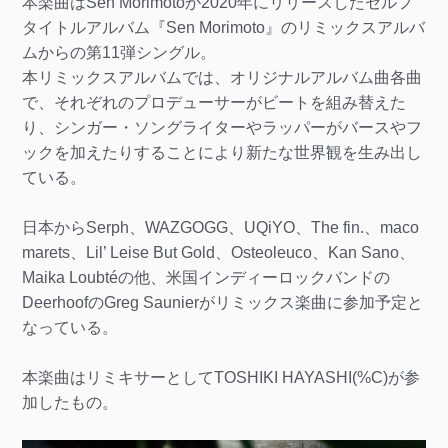
本楽曲はSen Morimotoが2020年にリリースしたセルフ
タイトルアルバム『Sen Morimoto』のリミックスアルバ
ムからの第11弾シングル。
本リミックスアルバムでは、オリジナルアルバム曲各曲
で、それぞれのプロデューサーがビートを組み替えた
り、シンガー・ソングライターやラッパーがバースやフ
ックを加えたりすることにより新たな世界観を生み出し
ている。
日本からSerph、WAZGOGG、UQiYO、The fin.、maco
marets、Lil’ Leise But Gold、Osteoleuco、Kan Sano、
Maika Loubtéの他、米国インディーロックバンドの
DeerhoofのGreg Saunierがリミックス楽曲に参加予定と
なっている。
本楽曲はリミキサーとしてTOSHIKI HAYASHI(%C)が参
加したもの。