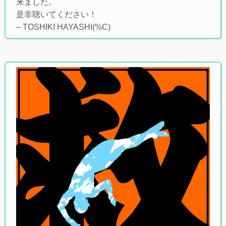
来ました。
是非聴いてください！
– TOSHIKI HAYASHI(%C)