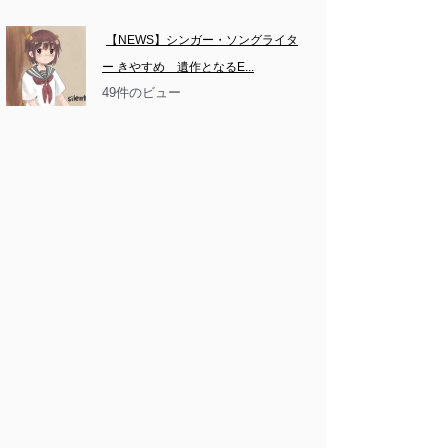
【NEWS】シンガー・ソングライタ
ー きやすめ　遺作となるE...
49件のビュー