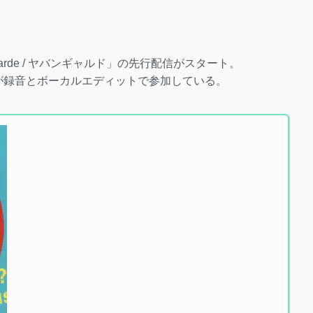
arde / ヤバンギャルド」の先行配信がスタート。
BABA）が録音とボーカルエディットで参加している。