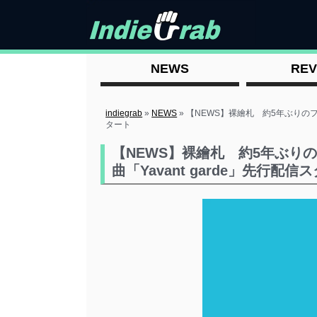
NEWS
REV
indiegrab
»
NEWS
»
【NEWS】裸繪札 約5年ぶりのフル
タート
【NEWS】裸繪札 約5年ぶり
曲「Yavant garde」先行配信