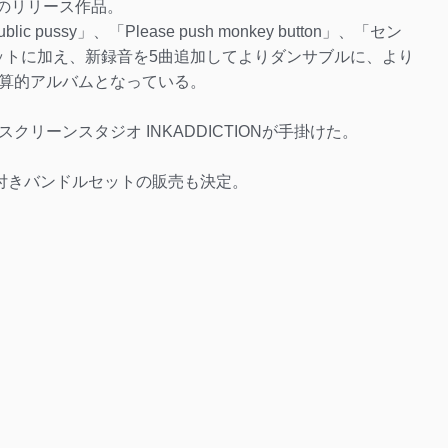
りのリリース作品。
ussy」、「Please push monkey button」、「セン
発ヒットに加え、新録音を5曲追加してよりダンサブルに、より
算的アルバムとなっている。
リーンスタジオ INKADDICTIONが手掛けた。
付きバンドルセットの販売も決定。