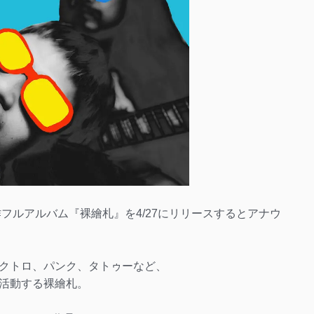
フルアルバム『裸繪札』を4/27にリリースするとアナウ
クトロ、パンク、タトゥーなど、
活動する裸繪札。