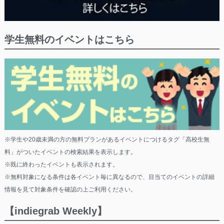
学生無料のイベントはこちら
※学生や20歳未満の方の無料プランがあるイベントにつけるタグ「高校生無
料」がついたイベントの検索結果を表示します。
※既に終わったイベントも表示されます。
※無料対象になる条件は各イベント毎に異なるので、目当てのイベントの詳細
情報を見て対象条件を確認の上ご利用ください。
【indiegrab Weekly】