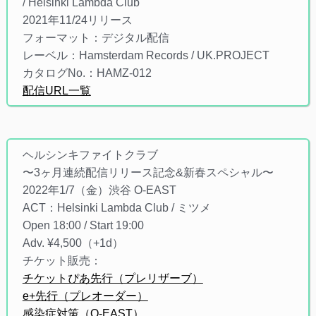
/ Helsinki Lambda Club
2021年11/24リリース
フォーマット：デジタル配信
レーベル：Hamsterdam Records / UK.PROJECT
カタログNo.：HAMZ-012
配信URL一覧
ヘルシンキファイトクラブ
〜3ヶ月連続配信リリース記念&新春スペシャル〜
2022年1/7（金）渋谷 O-EAST
ACT：Helsinki Lambda Club / ミツメ
Open 18:00 / Start 19:00
Adv. ¥4,500（+1d）
チケット販売：
チケットぴあ先行（プレリザーブ）
e+先行（プレオーダー）
感染症対策（O-EAST）