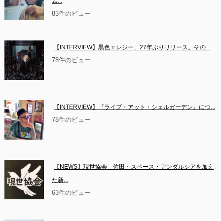
ム...
83件のビュー
【INTERVIEW】黒色エレジー、27年ぶりリリース。その...
78件のビュー
【INTERVIEW】『ライブ・アット・シェルガーデン』につ...
78件のビュー
【NEWS】現世協会　佐田・スペース・アンダルシアを加え
た新...
63件のビュー