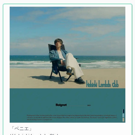
「ベニエ」