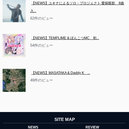
【NEWS】ユキナによるソロ・プロジェクト 愛探眼影　8曲
入...
62件のビュー
【NEWS】TEMPLIME & ぽんこつMC　初...
54件のビュー
【NEWS】MASATAKA & Daddy K　...
49件のビュー
SITE MAP
NEWS
REVIEW