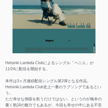
Helsinki Lambda Clubによるシングル「ベニエ」が
11/24に配信を開始する。
本作は3ヶ月連続配信シングル第2弾となる作品。
Helsinki Lambda Club史上一番のラブソングであるとい
う。
ただ幸せな側面を歌うだけではない、というのが橋本の
書く歌詞の魅力でもあるが、今回も幸せの中にある不安