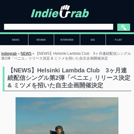
NEWS
REVIEW
INTERVIEW
DIG
P-LIST
indiegrab
»
NEWS
»
【NEWS】Helsinki Lambda Club 3ヶ月連続配信シングル
第2弾「ベニエ」リリース決定 & ミツメを招いた自主企画開催決定
【NEWS】Helsinki Lambda Club 3ヶ月連
続配信シングル第2弾「ベニエ」リリース決定
& ミツメを招いた自主企画開催決定