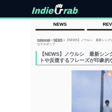
NEWS
REV
indiegrab
»
NEWS
»
【NEWS】ノウルシ 最新シン
なチルポップ
【NEWS】ノウルシ 最新シ
トや反復するフレーズが印象的