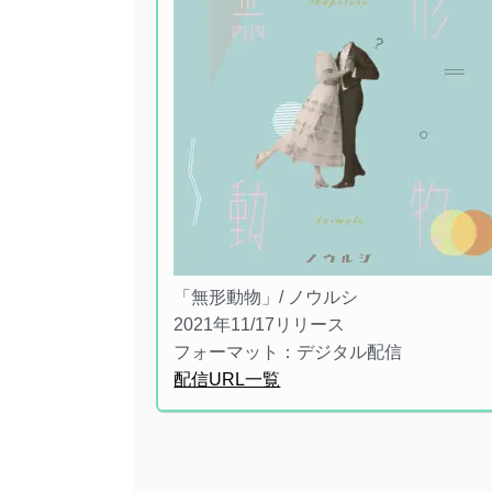
「無形動物」/ ノウルシ
2021年11/17リリース
フォーマット：デジタル配信
配信URL一覧