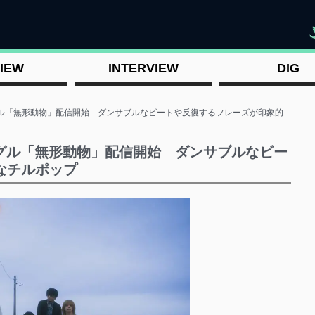
"
IEW
INTERVIEW
DIG
グル「無形動物」配信開始 ダンサブルなビートや反復するフレーズが印象的
ングル「無形動物」配信開始 ダンサブルなビー
なチルポップ