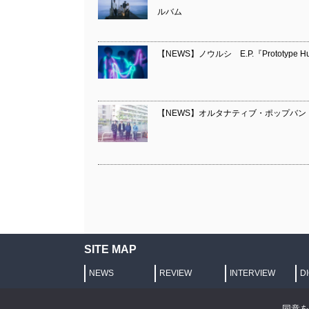
ルバム
【NEWS】ノウルシ E.P.『Prototype H
【NEWS】オルタナティブ・ポップバン
SITE MAP
NEWS
REVIEW
INTERVIEW
D
プライバシーポリシー
同意