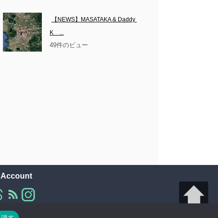
【NEWS】MASATAKA & Daddy 
K　...
49件のビュー
l Account
り消す