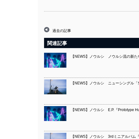
過去の記事
関連記事
【NEWS】ノウルシ ノウルシ流の新
【NEWS】ノウルシ ニューシングル
【NEWS】ノウルシ E.P.『Prototype H
【NEWS】ノウルシ 3rdミニアルバ