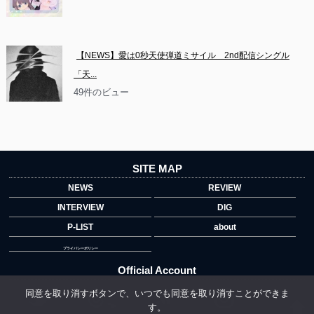
【NEWS】愛は0秒天使弾道ミサイル　2nd配信シングル
「天...
49件のビュー
SITE MAP
NEWS
REVIEW
INTERVIEW
DIG
P-LIST
about
プライバシーポリシー
Official Account
同意を取り消すボタンで、いつでも同意を取り消すことができま
す。
">