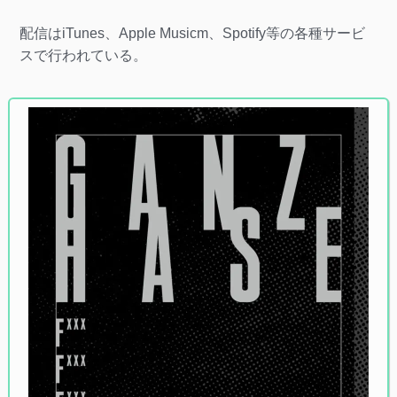
配信はiTunes、Apple Musicm、Spotify等の各種サービ
スで行われている。