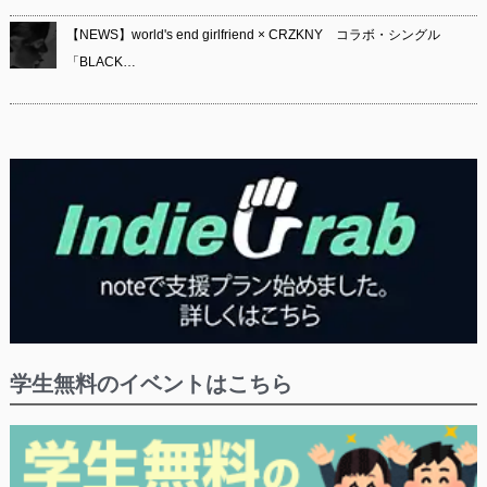
【NEWS】world's end girlfriend × CRZKNY コラボ・シングル
「BLACK…
学生無料のイベントはこちら