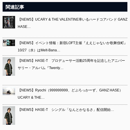
関連記事
【NEWS】UCARY & THE VALENTINE率いるハードコアバンド GANZ
HASE…
【NEWS】イベント情報：新宿LOFT主催『ええじゃないか歌舞伎町』
10/27（水）はMelt-Bana…
【NEWS】HASE-T プロデューサー活動25周年を記念したアニバー
サリー・アルバム『Twenty…
【NEWS】Ryochi（999999999、どぶろっかーず、GANZ HASE）
UCARY & THE…
【NEWS】HASE-T シングル「なんとかなるさ」配信開始…