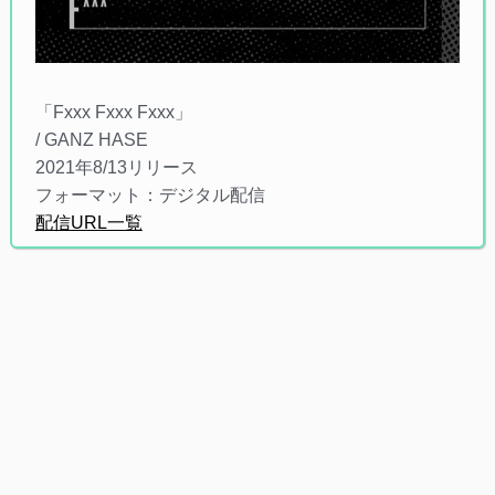
「Fxxx Fxxx Fxxx」
/ GANZ HASE
2021年8/13リリース
フォーマット：デジタル配信
配信URL一覧