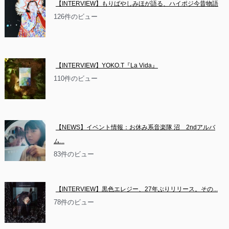
【INTERVIEW】もりばやしみほが語る、ハイポジ今昔物語
126件のビュー
【INTERVIEW】YOKO.T『La Vida』
110件のビュー
【NEWS】イベント情報：お休み系音楽隊 沼　2ndアルバ
ム...
83件のビュー
【INTERVIEW】黒色エレジー、27年ぶりリリース。その...
78件のビュー